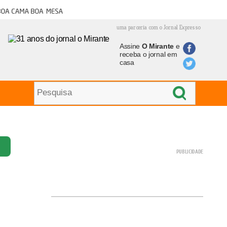
oa cama boa mesa
uma parceria com o Jornal Expresso
Assine
O Mirante
e
receba o jornal em
casa