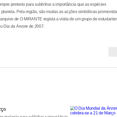
mpre pretexto para sublinhar a importância que as espécies
o planeta. Pela região, são muitas as acções simbólicas promovid
rquivo de O MIRANTE regista a visita de um grupo de estudante
o Dia da Árvore de 2007.
rço
re pretexto para sublinhar a importância