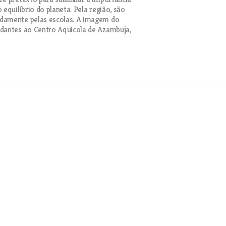
equilíbrio do planeta. Pela região, são
adamente pelas escolas. A imagem do
udantes ao Centro Aquícola de Azambuja,