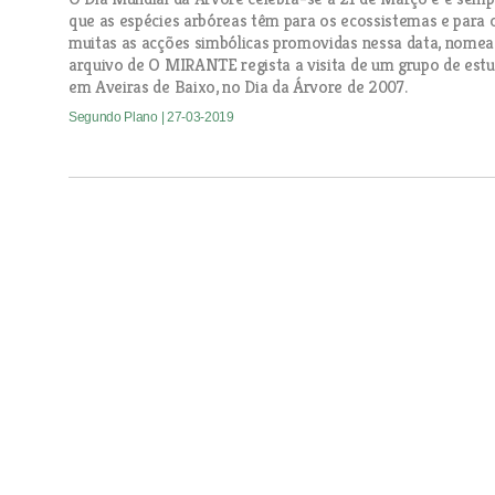
que as espécies arbóreas têm para os ecossistemas e para o 
muitas as acções simbólicas promovidas nessa data, nome
arquivo de O MIRANTE regista a visita de um grupo de est
em Aveiras de Baixo, no Dia da Árvore de 2007.
Segundo Plano
| 27-03-2019