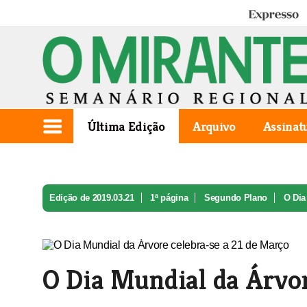
Expresso
Última Edição
Arquivo
Assinat
Edição de 2019.03.21
1ª página
Segundo Plano
O Dia
O Dia Mundial da Árvor