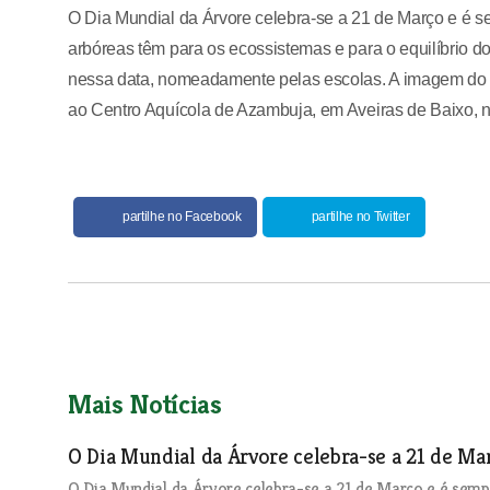
O Dia Mundial da Árvore celebra-se a 21 de Março e é se
arbóreas têm para os ecossistemas e para o equilíbrio d
nessa data, nomeadamente pelas escolas. A imagem do a
ao Centro Aquícola de Azambuja, em Aveiras de Baixo, n
partilhe no Facebook
partilhe no Twitter
Mais Notícias
O Dia Mundial da Árvore celebra-se a 21 de Ma
O Dia Mundial da Árvore celebra-se a 21 de Março e é semp