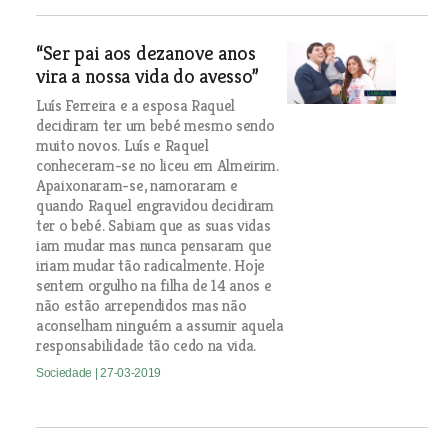
“Ser pai aos dezanove anos
vira a nossa vida do avesso”
Luís Ferreira e a esposa Raquel
decidiram ter um bebé mesmo sendo
muito novos. Luís e Raquel
conheceram-se no liceu em Almeirim.
Apaixonaram-se, namoraram e
quando Raquel engravidou decidiram
ter o bebé. Sabiam que as suas vidas
iam mudar mas nunca pensaram que
iriam mudar tão radicalmente. Hoje
sentem orgulho na filha de 14 anos e
não estão arrependidos mas não
aconselham ninguém a assumir aquela
responsabilidade tão cedo na vida.
Sociedade
| 27-03-2019