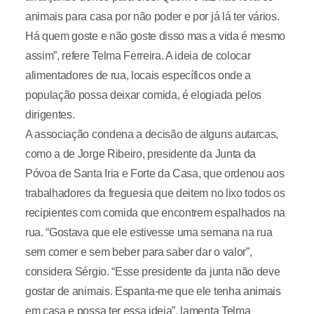
animais para casa por não poder e por já lá ter vários.
Há quem goste e não goste disso mas a vida é mesmo
assim”, refere Telma Ferreira. A ideia de colocar
alimentadores de rua, locais específicos onde a
população possa deixar comida, é elogiada pelos
dirigentes.
A associação condena a decisão de alguns autarcas,
como a de Jorge Ribeiro, presidente da Junta da
Póvoa de Santa Iria e Forte da Casa, que ordenou aos
trabalhadores da freguesia que deitem no lixo todos os
recipientes com comida que encontrem espalhados na
rua. “Gostava que ele estivesse uma semana na rua
sem comer e sem beber para saber dar o valor”,
considera Sérgio. “Esse presidente da junta não deve
gostar de animais. Espanta-me que ele tenha animais
em casa e possa ter essa ideia”, lamenta Telma