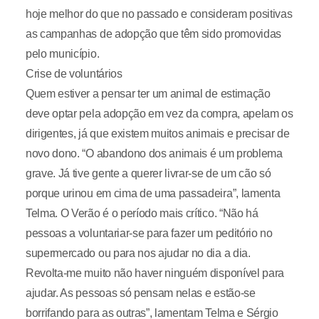
hoje melhor do que no passado e consideram positivas
as campanhas de adopção que têm sido promovidas
pelo município.
Crise de voluntários
Quem estiver a pensar ter um animal de estimação
deve optar pela adopção em vez da compra, apelam os
dirigentes, já que existem muitos animais e precisar de
novo dono. “O abandono dos animais é um problema
grave. Já tive gente a querer livrar-se de um cão só
porque urinou em cima de uma passadeira”, lamenta
Telma. O Verão é o período mais crítico. “Não há
pessoas a voluntariar-se para fazer um peditório no
supermercado ou para nos ajudar no dia a dia.
Revolta-me muito não haver ninguém disponível para
ajudar. As pessoas só pensam nelas e estão-se
borrifando para as outras”, lamentam Telma e Sérgio