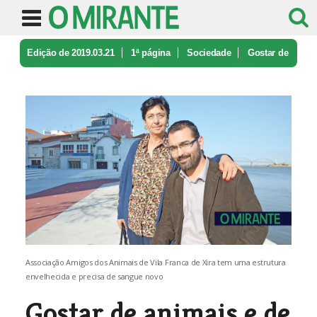
Edição de 2019.03.21
1ª página
Sociedade
Gostar de
animais e de touradas
Associação Amigos dos Animais de Vila Franca de Xira tem uma estrutura
envelhecida e precisa de sangue novo
Gostar de animais e de