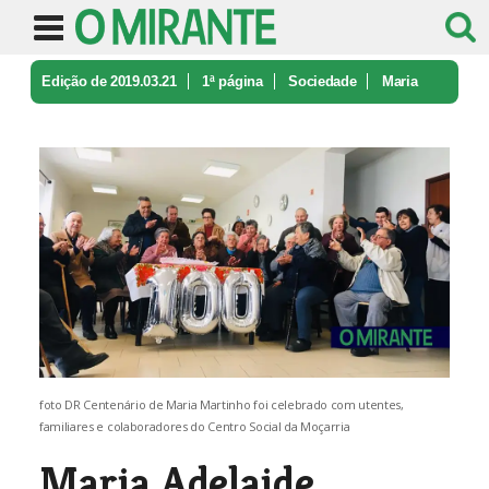
Edição de 2019.03.21
1ª página
Sociedade
Maria
Adelaide Martinho celebrou 10 ...
foto DR Centenário de Maria Martinho foi celebrado com utentes,
familiares e colaboradores do Centro Social da Moçarria
Maria Adelaide