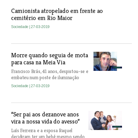
Camionista atropelado em frente ao
cemitério em Rio Maior
Sociedade
| 27-03-2019
Morre quando seguia de mota
para casa na Meia Via
Francisco Brás, 41 anos, despistou-se e
embateu num poste de iluminação
Sociedade
| 27-03-2019
“Ser pai aos dezanove anos
vira a nossa vida do avesso”
Luís Ferreira e a esposa Raquel
decidiram ter um bebé mesmo sendo