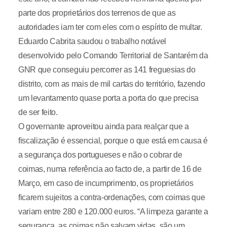
parte dos proprietários dos terrenos de que as
autoridades iam ter com eles com o espírito de multar.
Eduardo Cabrita saudou o trabalho notável
desenvolvido pelo Comando Territorial de Santarém da
GNR que conseguiu percorrer as 141 freguesias do
distrito, com as mais de mil cartas do território, fazendo
um levantamento quase porta a porta do que precisa
de ser feito.
O governante aproveitou ainda para realçar que a
fiscalização é essencial, porque o que está em causa é
a segurança dos portugueses e não o cobrar de
coimas, numa referência ao facto de, a partir de 16 de
Março, em caso de incumprimento, os proprietários
ficarem sujeitos a contra-ordenações, com coimas que
variam entre 280 e 120.000 euros. “A limpeza garante a
segurança, as coimas não salvam vidas, são um