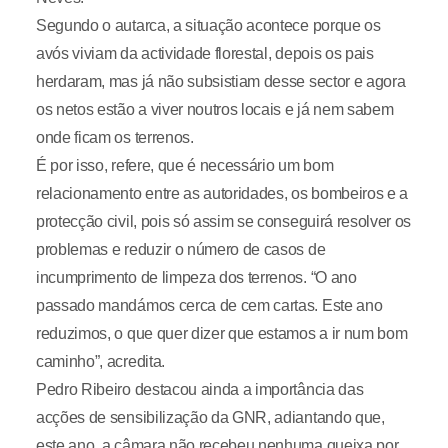
Segundo o autarca, a situação acontece porque os
avós viviam da actividade florestal, depois os pais
herdaram, mas já não subsistiam desse sector e agora
os netos estão a viver noutros locais e já nem sabem
onde ficam os terrenos.
É por isso, refere, que é necessário um bom
relacionamento entre as autoridades, os bombeiros e a
protecção civil, pois só assim se conseguirá resolver os
problemas e reduzir o número de casos de
incumprimento de limpeza dos terrenos. “O ano
passado mandámos cerca de cem cartas. Este ano
reduzimos, o que quer dizer que estamos a ir num bom
caminho”, acredita.
Pedro Ribeiro destacou ainda a importância das
acções de sensibilização da GNR, adiantando que,
este ano, a câmara não recebeu nenhuma queixa por