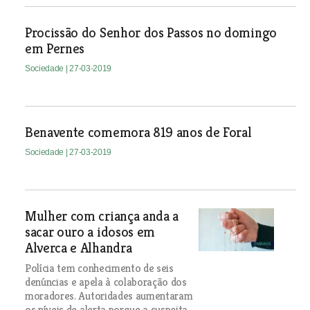
Procissão do Senhor dos Passos no domingo
em Pernes
Sociedade
| 27-03-2019
Benavente comemora 819 anos de Foral
Sociedade
| 27-03-2019
Mulher com criança anda a
sacar ouro a idosos em
Alverca e Alhandra
Polícia tem conhecimento de seis
denúncias e apela à colaboração dos
moradores. Autoridades aumentaram
os níveis de alerta porque a suspeita