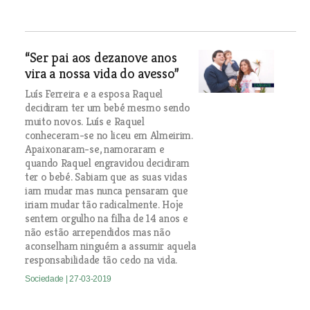
“Ser pai aos dezanove anos
vira a nossa vida do avesso”
Luís Ferreira e a esposa Raquel
decidiram ter um bebé mesmo sendo
muito novos. Luís e Raquel
conheceram-se no liceu em Almeirim.
Apaixonaram-se, namoraram e
quando Raquel engravidou decidiram
ter o bebé. Sabiam que as suas vidas
iam mudar mas nunca pensaram que
iriam mudar tão radicalmente. Hoje
sentem orgulho na filha de 14 anos e
não estão arrependidos mas não
aconselham ninguém a assumir aquela
responsabilidade tão cedo na vida.
Sociedade
| 27-03-2019