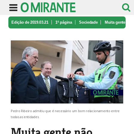
Edição de 2019.03.21
1ª página
Sociedade
Muita gente
não limpava os seus ter ...
Pedro Ribeiro admitiu que é necessário um bom relacionamento entre
todas as entidades
Muita gente não