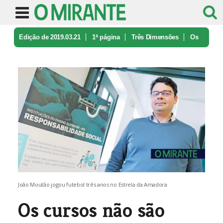
Edição de 2019.03.21
1ª página
Três Dimensões
Os
cursos não são demais; o proble ...
João Moutão jogou futebol três anos no Estrela da Amadora
Os cursos não são