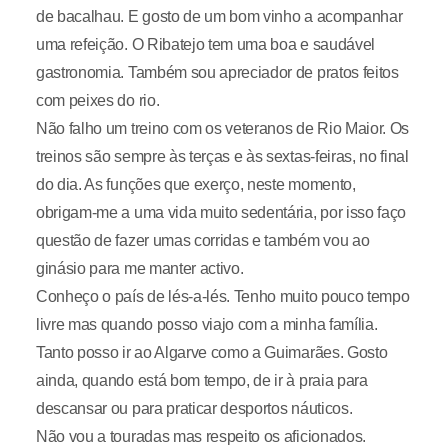
de bacalhau. E gosto de um bom vinho a acompanhar
uma refeição. O Ribatejo tem uma boa e saudável
gastronomia. Também sou apreciador de pratos feitos
com peixes do rio.
Não falho um treino com os veteranos de Rio Maior. Os
treinos são sempre às terças e às sextas-feiras, no final
do dia. As funções que exerço, neste momento,
obrigam-me a uma vida muito sedentária, por isso faço
questão de fazer umas corridas e também vou ao
ginásio para me manter activo.
Conheço o país de lés-a-lés. Tenho muito pouco tempo
livre mas quando posso viajo com a minha família.
Tanto posso ir ao Algarve como a Guimarães. Gosto
ainda, quando está bom tempo, de ir à praia para
descansar ou para praticar desportos náuticos.
Não vou a touradas mas respeito os aficionados.