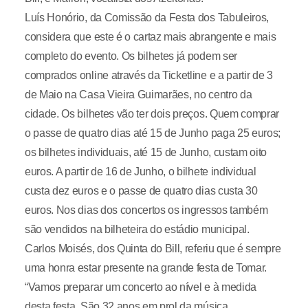
Luís Honório, da Comissão da Festa dos Tabuleiros,
considera que este é o cartaz mais abrangente e mais
completo do evento. Os bilhetes já podem ser
comprados online através da Ticketline e a partir de 3
de Maio na Casa Vieira Guimarães, no centro da
cidade. Os bilhetes vão ter dois preços. Quem comprar
o passe de quatro dias até 15 de Junho paga 25 euros;
os bilhetes individuais, até 15 de Junho, custam oito
euros. A partir de 16 de Junho, o bilhete individual
custa dez euros e o passe de quatro dias custa 30
euros. Nos dias dos concertos os ingressos também
são vendidos na bilheteira do estádio municipal.
Carlos Moisés, dos Quinta do Bill, referiu que é sempre
uma honra estar presente na grande festa de Tomar.
“Vamos preparar um concerto ao nível e à medida
desta festa. São 32 anos em prol da música