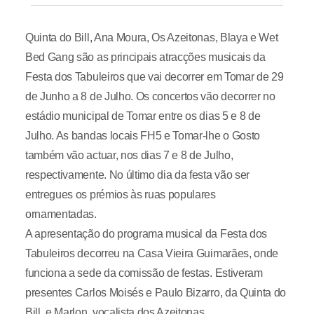
Quinta do Bill, Ana Moura, Os Azeitonas, Blaya e Wet
Bed Gang são as principais atracções musicais da
Festa dos Tabuleiros que vai decorrer em Tomar de 29
de Junho a 8 de Julho. Os concertos vão decorrer no
estádio municipal de Tomar entre os dias 5 e 8 de
Julho. As bandas locais FH5 e Tomar-lhe o Gosto
também vão actuar, nos dias 7 e 8 de Julho,
respectivamente. No último dia da festa vão ser
entregues os prémios às ruas populares
ornamentadas.
A apresentação do programa musical da Festa dos
Tabuleiros decorreu na Casa Vieira Guimarães, onde
funciona a sede da comissão de festas. Estiveram
presentes Carlos Moisés e Paulo Bizarro, da Quinta do
Bill, e Marlon, vocalista dos Azeitonas.