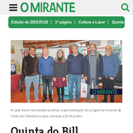
Edição de 2019.05.02
1ª página
Cultura e Lazer
Quinta
do Bill, Azeitonas e Ana Mou ...
A Casa Vieira Guimarães acolheu a apresentação do programa musical da
Festa dos Tabuleiros que começa a 29 de Junho
Quinta do Bill,