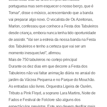
portuguesa mas sem esquecer o nosso berço, que é
Tomar”, disse o músico, acrescentando que a banda
vai preparar algo novo. O vocalista de Os Azeitonas,
Marlon, confessou que conhece a Festa dos Tabuleiros
desde criança, embora nunca tenha tido oportunidade
de assistir. “Vai ser a estreia da nossa banda na Festa
dos Tabuleiros e tenho a certeza que vai ser um
momento inesquecível”, afirmou.
Mais de 750 tabuleiros no cortejo principal
Durante os dez dias em que decorre a Festa dos
Tabuleiros não vai faltar animação diária no arraial do
jardim da Várzea Pequena e no Parque do Mouchão.
As entradas são livres. Orquestra Ligeira de Ourém,
Tributo a Pink Floyd, a soprano Lara Martins, Noite de
Fados e Festival de Folclore são alguns dos
espectáculos previstos. Este ano devem desfilar mais