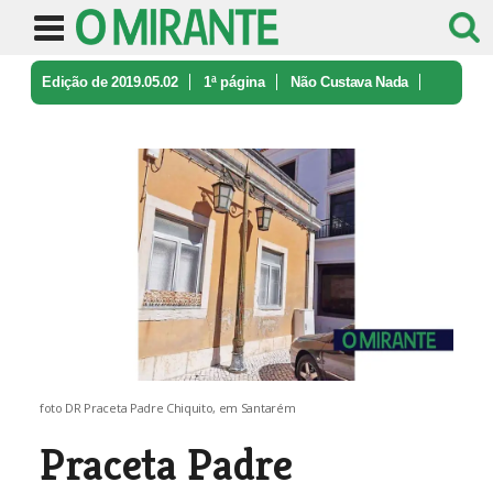
Edição de 2019.05.02
1ª página
Não Custava Nada
Praceta Padre Chiquito, em Santarém
foto DR Praceta Padre Chiquito, em Santarém
Praceta Padre