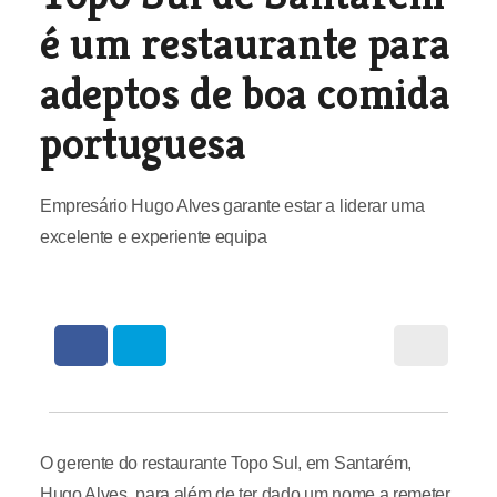
é um restaurante para
adeptos de boa comida
portuguesa
Empresário Hugo Alves garante estar a liderar uma
excelente e experiente equipa
O gerente do restaurante Topo Sul, em Santarém,
Hugo Alves, para além de ter dado um nome a remeter