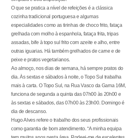
O que se pratica a nível de refeições é a clássica
cozinha tradicional portuguesa e algumas
especialidades como as tirinhas de choco frito, fataça
grelhada com molho à espanhola, fataça frita, tripas
assadas, bife à topo sul frito com azeite e alho, entre
outras iguarias. Há também grelhados de carne e de
peixe e pratos vegetarianos.
Ao almoço, nos dias de semana, há sempre pratos do
dia. Às sextas e sábados à noite, o Topo Sul trabalha
mais à carta. O Topo Sul, na Rua Vasco da Gama 16M,
funciona de segunda a quinta das 07h00 às 20h00 e
às sextas e sábados, das 07h00 às 23h00. Domingo é
dia de descanso.
Hugo Alves refere o trabalho dos seus profissionais
como garantia de bom atendimento. “A minha equipa
tem muitos anos nesta área. Rodeei-me de excelentes