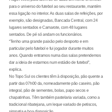
para o universo do futebol ao seu restaurante, mantém
essa ligação no interior. As duas salas de refeições, por
exemplo, são designadas, Bancada Central, com 24
lugares sentados e Camarote, com 48 lugares
sentados. De pé só andam os funcionários.
“Tenho uma grande paixão pelo desporto e em
particular pelo futebol e fui jogador durante muitos
anos. Quando entramos numa das salas pretendemos
dar a ideia de estarmos num estádio de futebol”,
explica.
No Topo Sul os clientes têm à disposição, pão quente a
partir das 07h00 da, nomeadamente pão caseiro, pão
integral, pão de sementes, bolas, papo secos e
chapatinhas. Têm também pastelaria variada, como a
tradicional ribatejana, um leque variado de petiscos,
simpatia e boa disposição.