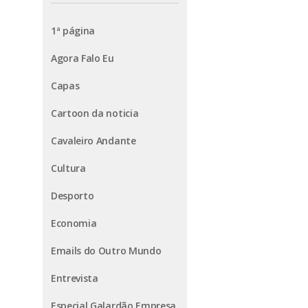
1ª página
Agora Falo Eu
Capas
Cartoon da noticia
Cavaleiro Andante
Cultura
Desporto
Economia
Emails do Outro Mundo
Entrevista
Especial Galardão Empresa