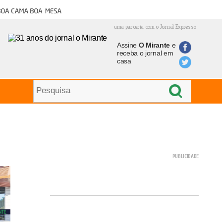
oa cama boa mesa
uma parceria com o Jornal Expresso
Assine
O Mirante
e
receba o jornal em
casa