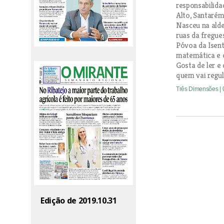
responsabilida
Alto, Santarém
Nasceu na alde
ruas da fregues
Póvoa da Isent
matemática e 
Gosta de ler e
quem vai regu
Três Dimensões
|
Edição de 2019.10.31