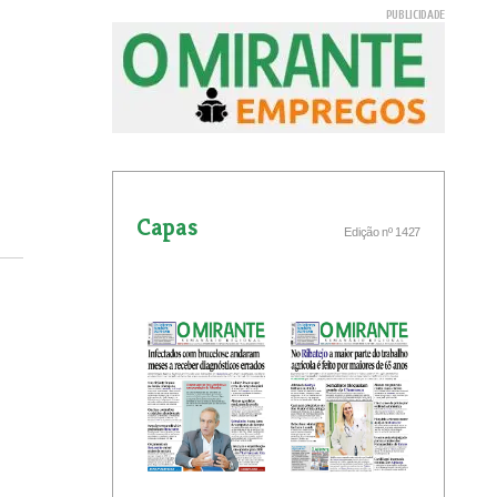
Capas
Edição nº 1427