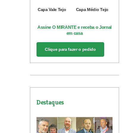
Capa Vale Tejo
Capa Médio Tejo
Assine O MIRANTE e receba o Jornal
em casa
Clique para fazer o pedido
Destaques