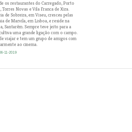
de os restaurantes do Carregado, Porto
, Torres Novas e Vila Franca de Xira.
ia de Sobreira, em Viseu, cresceu pelas
ia de Marvila, em Lisboa, e reside na
a, Santarém. Sempre teve jeito para a
cultiva uma grande ligação com o campo.
 de viajar e tem um grupo de amigos com
larmente ao cinema.
 06-11-2019