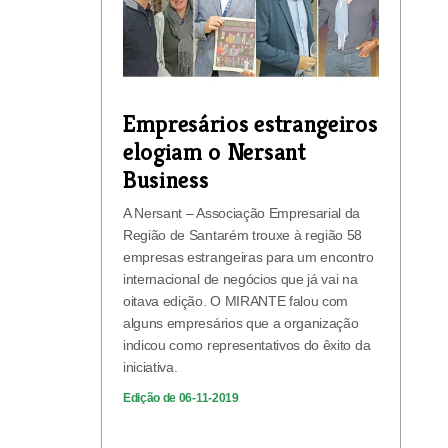
Empresários estrangeiros
elogiam o Nersant
Business
A Nersant – Associação Empresarial da
Região de Santarém trouxe à região 58
empresas estrangeiras para um encontro
internacional de negócios que já vai na
oitava edição. O MIRANTE falou com
alguns empresários que a organização
indicou como representativos do êxito da
iniciativa.
Edição de 06-11-2019