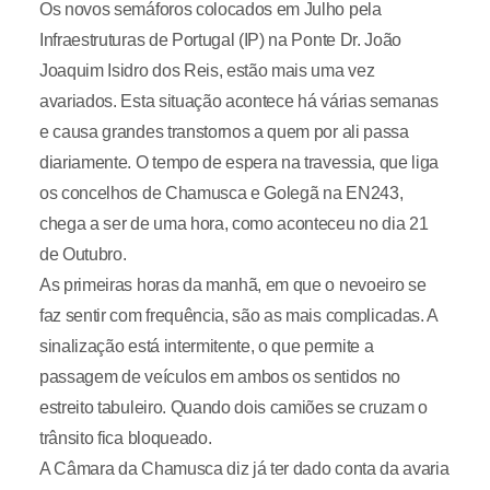
Os novos semáforos colocados em Julho pela
Infraestruturas de Portugal (IP) na Ponte Dr. João
Joaquim Isidro dos Reis, estão mais uma vez
avariados. Esta situação acontece há várias semanas
e causa grandes transtornos a quem por ali passa
diariamente. O tempo de espera na travessia, que liga
os concelhos de Chamusca e Golegã na EN243,
chega a ser de uma hora, como aconteceu no dia 21
de Outubro.
As primeiras horas da manhã, em que o nevoeiro se
faz sentir com frequência, são as mais complicadas. A
sinalização está intermitente, o que permite a
passagem de veículos em ambos os sentidos no
estreito tabuleiro. Quando dois camiões se cruzam o
trânsito fica bloqueado.
A Câmara da Chamusca diz já ter dado conta da avaria