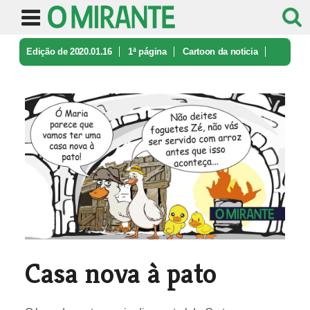
Edição de 2020.01.16
1ª página
Cartoon da noticia
Casa nova à pato
Casa nova à pato