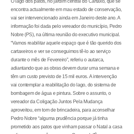
O lago dos patos, no jardim central do Cartaxo, que se
encontra actualmente em mau estado de conservação,
vai ser intervencionado ainda em Janeiro deste ano. A
informação foi dada pelo vereador do município, Pedro
Nobre (PS), na última reunião do executivo municipal.
“Vamos reabilitar aquele espaço que é tão querido dos
cartaxeiros e ver se conseguimos tê-lo ao serviço
durante o mês de Fevereiro”, referiu o autarca,
adiantando que as obras devem durar uma semana e
têm um custo previsto de 15 mil euros. A intervenção
vai contemplar a reabilitação do lago, do sistema de
bombagem de água e pintura. Sobre o assunto, o
vereador da Coligação Juntos Pela Mudança
aproveitou, em tom de brincadeira, para aconselhar
Pedro Nobre “alguma prudência porque já tinha
prometido aos patos que vinham passar o Natal a casa