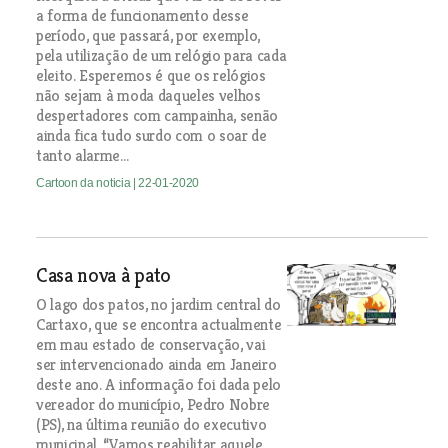
a forma de funcionamento desse
período, que passará, por exemplo,
pela utilização de um relógio para cada
eleito. Esperemos é que os relógios
não sejam à moda daqueles velhos
despertadores com campainha, senão
ainda fica tudo surdo com o soar de
tanto alarme...
Cartoon da noticia
| 22-01-2020
Casa nova à pato
O lago dos patos, no jardim central do
Cartaxo, que se encontra actualmente
em mau estado de conservação, vai
ser intervencionado ainda em Janeiro
deste ano. A informação foi dada pelo
vereador do município, Pedro Nobre
(PS), na última reunião do executivo
municipal. “Vamos reabilitar aquele