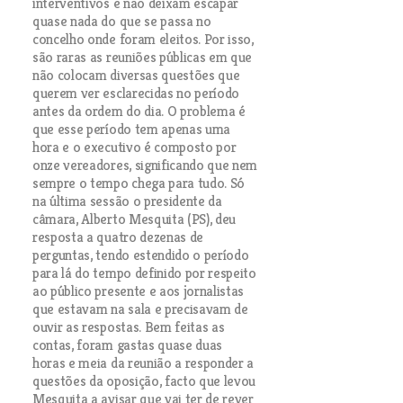
interventivos e não deixam escapar
quase nada do que se passa no
concelho onde foram eleitos. Por isso,
são raras as reuniões públicas em que
não colocam diversas questões que
querem ver esclarecidas no período
antes da ordem do dia. O problema é
que esse período tem apenas uma
hora e o executivo é composto por
onze vereadores, significando que nem
sempre o tempo chega para tudo. Só
na última sessão o presidente da
câmara, Alberto Mesquita (PS), deu
resposta a quatro dezenas de
perguntas, tendo estendido o período
para lá do tempo definido por respeito
ao público presente e aos jornalistas
que estavam na sala e precisavam de
ouvir as respostas. Bem feitas as
contas, foram gastas quase duas
horas e meia da reunião a responder a
questões da oposição, facto que levou
Mesquita a avisar que vai ter de rever