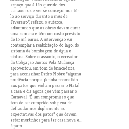
espaço que é tão querido dos
cartaxeiros e ver se conseguimos tê-
lo ao serviço durante o mês de
Fevereiro”, referiu o autarca,
adiantando que as obras devem durar
uma semana e têm um custo previsto
de 15 mil euros. A intervenção vai
contemplar a reabilitação do lago, do
sistema de bombagem de água e
pintura. Sobre o assunto, o vereador
da Coligação Juntos Pela Mudança
aproveitou, em tom de brincadeira,
para aconselhar Pedro Nobre “alguma
prudência porque já tinha prometido
aos patos que vinham passar o Natal
a casa e diz agora que vêm passar o
Carnaval. “É um compromisso que
tem de ser cumprido sob pena de
defraudarmos duplamente as
expectativas dos patos”, que devem
estar mortinhos para ter casa nova e...
à pato.