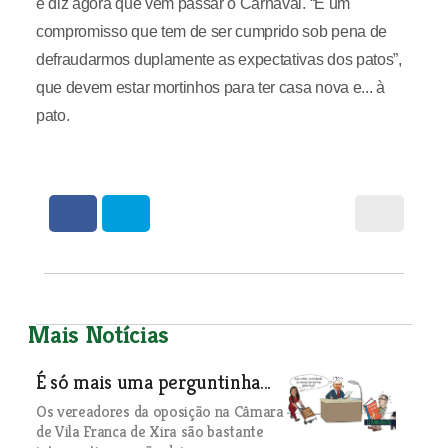
e diz agora que vêm passar o Carnaval. “É um
compromisso que tem de ser cumprido sob pena de
defraudarmos duplamente as expectativas dos patos”,
que devem estar mortinhos para ter casa nova e... à
pato.
Mais Notícias
É só mais uma perguntinha...
Os vereadores da oposição na Câmara
de Vila Franca de Xira são bastante