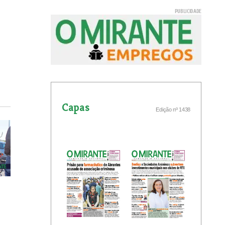
Capas
Edição nº 1438