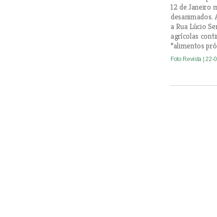
12 de Janeiro
desanimados. 
a Rua Lúcio Ser
agrícolas cont
“alimentos pró
Foto Revista
| 22-