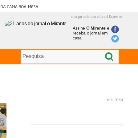
oa cama boa mesa
uma parceria com o Jornal Expresso
Assine
O Mirante
e
receba o jornal em
casa