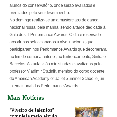
alunos do conservatório, onde serão avaliados e
premiados pelo seu desempenho.
No domingo realiza-se uma masterclass de dança
nacional russa, pela manhã, sendo a tarde dedicada à
Gala dos III Performance Awards. O dia é reservado
aos alunos seleccionados a nível nacional, que
participaram nos Performance Awards que decorreram,
no fim-de-semana anterior, no Entroncamento, Sintra e
Barcelos. As aulas são ministradas e avaliadas pelo
professor Vladimir Stadnik, membro do corpo docente
do American Academy of Ballet Summer School e júri
internacional dos Performance Awards.
Mais Notícias
“Viveiro de talentos”
completa meio século