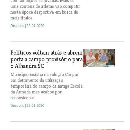
com ambições renovadas. Mais de
uma centena de atletas vão competir
nesta época desportiva em busca de
mais títulos.
Desporto
| 22-01-2020
Políticos voltam atrás e abrem
porta a campo provisório para
o Alhandra SC
Município insistia na solução Cimpor
em detrimento da utilização
temporária do campo da antiga Escola
da Armada mas acabou por
reconsiderar.
Desporto
| 22-01-2020