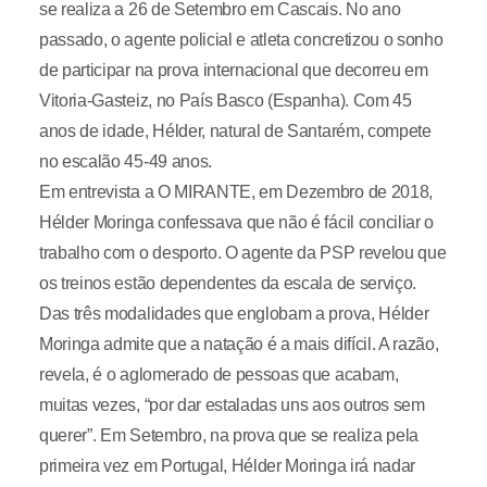
se realiza a 26 de Setembro em Cascais. No ano
passado, o agente policial e atleta concretizou o sonho
de participar na prova internacional que decorreu em
Vitoria-Gasteiz, no País Basco (Espanha). Com 45
anos de idade, Hélder, natural de Santarém, compete
no escalão 45-49 anos.
Em entrevista a O MIRANTE, em Dezembro de 2018,
Hélder Moringa confessava que não é fácil conciliar o
trabalho com o desporto. O agente da PSP revelou que
os treinos estão dependentes da escala de serviço.
Das três modalidades que englobam a prova, Hélder
Moringa admite que a natação é a mais difícil. A razão,
revela, é o aglomerado de pessoas que acabam,
muitas vezes, “por dar estaladas uns aos outros sem
querer”. Em Setembro, na prova que se realiza pela
primeira vez em Portugal, Hélder Moringa irá nadar