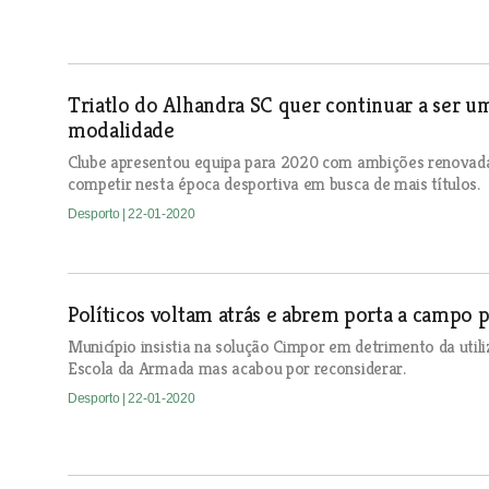
Triatlo do Alhandra SC quer continuar a ser u
modalidade
Clube apresentou equipa para 2020 com ambições renovada
competir nesta época desportiva em busca de mais títulos.
Desporto
| 22-01-2020
Políticos voltam atrás e abrem porta a campo 
Município insistia na solução Cimpor em detrimento da uti
Escola da Armada mas acabou por reconsiderar.
Desporto
| 22-01-2020