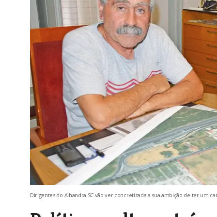
Dirigentes do Alhandra SC vão ver concretizada a sua ambição de ter um ca