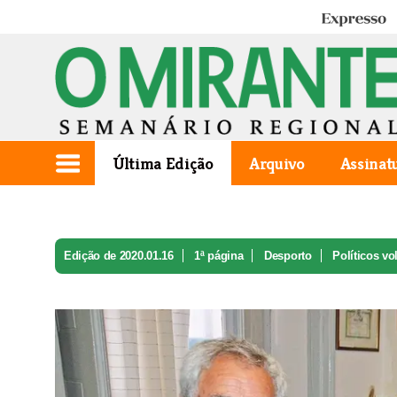
Expresso
Última Edição
Arquivo
Assinat
Edição de 2020.01.16
1ª página
Desporto
Políticos vo