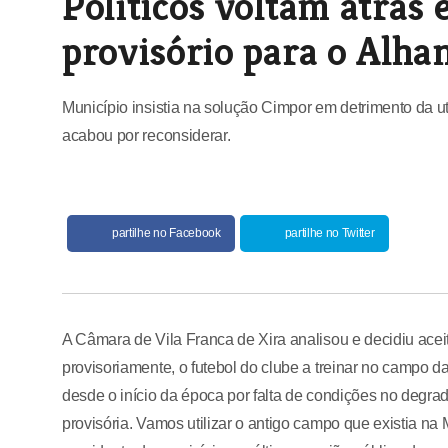
Políticos voltam atrás
provisório para o Alha
Município insistia na solução Cimpor em detrimento da 
acabou por reconsiderar.
partilhe no Facebook
partilhe no Twitter
A Câmara de Vila Franca de Xira analisou e decidiu aceit
provisoriamente, o futebol do clube a treinar no campo d
desde o início da época por falta de condições no degr
provisória. Vamos utilizar o antigo campo que existia na 