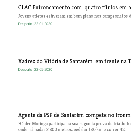
CLAC Entroncamento com quatro títulos em a
Jovens atletas estiveram em bom plano nos campeonatos 
Desporto
| 22-01-2020
Xadrez do Vitória de Santarém em frente na T
Desporto
| 22-01-2020
Agente da PSP de Santarém compete no Ironma
Hélder Moringa participa na sua segunda prova de triatlo I
onde irá nadar 3.800 metros, pedalar 180 km e correr 42.