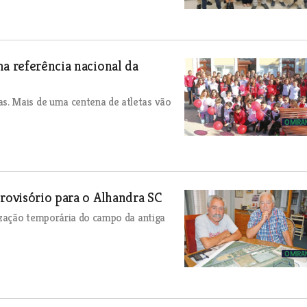
ma referência nacional da
s. Mais de uma centena de atletas vão
provisório para o Alhandra SC
lização temporária do campo da antiga