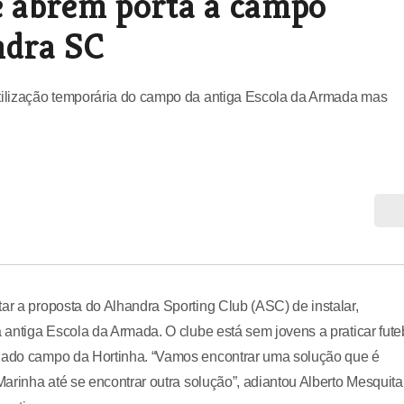
 e abrem porta a campo
ndra SC
utilização temporária do campo da antiga Escola da Armada mas
ar a proposta do Alhandra Sporting Club (ASC) de instalar,
a antiga Escola da Armada. O clube está sem jovens a praticar fute
adado campo da Hortinha. “Vamos encontrar uma solução que é
Marinha até se encontrar outra solução”, adiantou Alberto Mesquita