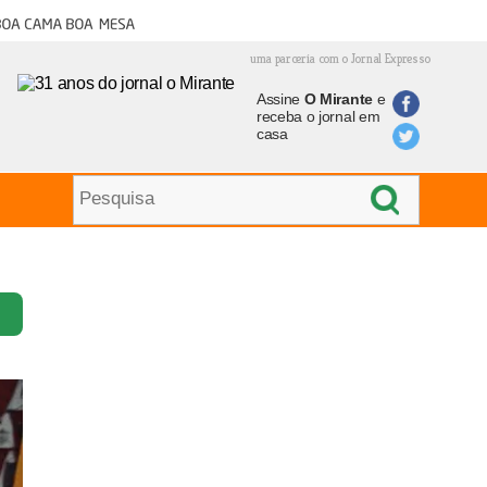
oa cama boa mesa
uma parceria com o Jornal Expresso
Assine
O Mirante
e
receba o jornal em
casa