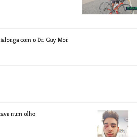
Vialonga com o Dr. Guy Mor
grave num olho