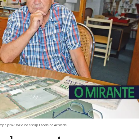
mpo provisório na antiga Escola da Armada