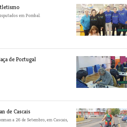
tletismo
disputados em Pombal.
aça de Portugal
n de Cascais
ronman a 26 de Setembro, em Cascais,