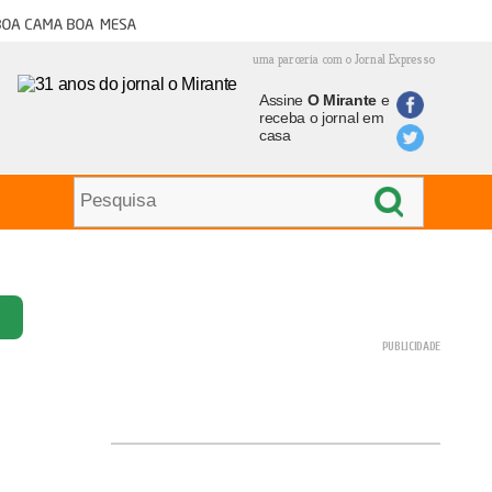
oa cama boa mesa
uma parceria com o Jornal Expresso
Assine
O Mirante
e
receba o jornal em
casa