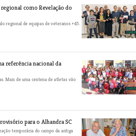
 regional como Revelação do
lo regional de equipas de veteranos +45.
ma referência nacional da
s. Mais de uma centena de atletas vão
provisório para o Alhandra SC
lização temporária do campo da antiga