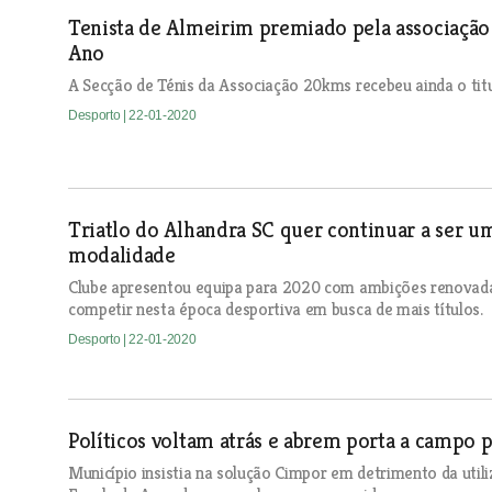
Tenista de Almeirim premiado pela associação
Ano
A Secção de Ténis da Associação 20kms recebeu ainda o titu
Desporto
| 22-01-2020
Triatlo do Alhandra SC quer continuar a ser u
modalidade
Clube apresentou equipa para 2020 com ambições renovada
competir nesta época desportiva em busca de mais títulos.
Desporto
| 22-01-2020
Políticos voltam atrás e abrem porta a campo 
Município insistia na solução Cimpor em detrimento da uti