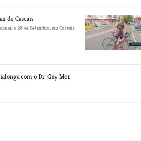
n de Cascais
ronman a 26 de Setembro, em Cascais,
Vialonga com o Dr. Guy Mor