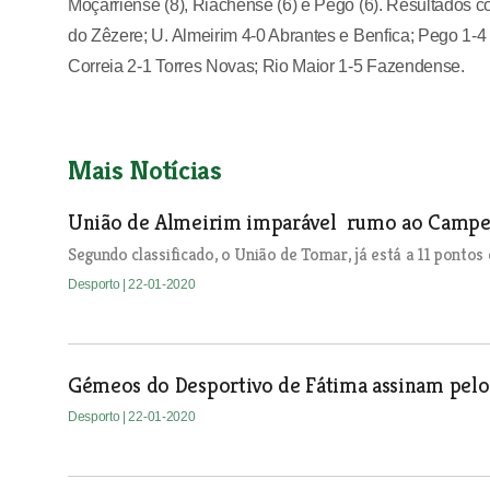
Moçarriense (8), Riachense (6) e Pego (6). Resultados c
do Zêzere; U. Almeirim 4-0 Abrantes e Benfica; Pego 1
Correia 2-1 Torres Novas; Rio Maior 1-5 Fazendense.
Mais Notícias
União de Almeirim imparável rumo ao Campe
Segundo classificado, o União de Tomar, já está a 11 pontos 
Desporto
| 22-01-2020
Gémeos do Desportivo de Fátima assinam pelo
Desporto
| 22-01-2020