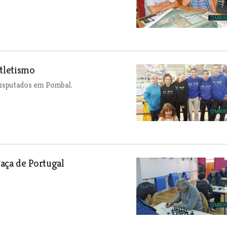
tletismo
disputados em Pombal.
aça de Portugal