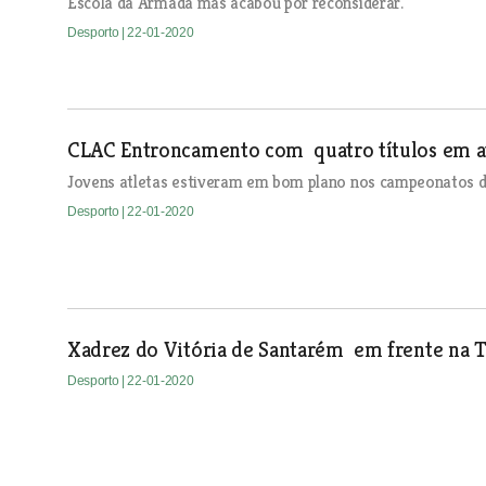
Escola da Armada mas acabou por reconsiderar.
Desporto
| 22-01-2020
CLAC Entroncamento com quatro títulos em a
Jovens atletas estiveram em bom plano nos campeonatos 
Desporto
| 22-01-2020
Xadrez do Vitória de Santarém em frente na T
Desporto
| 22-01-2020