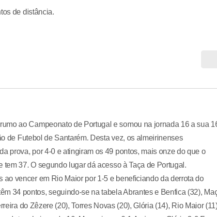
tos de distância.
 rumo ao Campeonato de Portugal e somou na jornada 16 a sua 1
ção de Futebol de Santarém. Desta vez, os almeirinenses
 prova, por 4-0 e atingiram os 49 pontos, mais onze do que o
e tem 37. O segundo lugar dá acesso à Taça de Portugal.
ao vencer em Rio Maior por 1-5 e beneficiando da derrota do
m 34 pontos, seguindo-se na tabela Abrantes e Benfica (32), Ma
reira do Zêzere (20), Torres Novas (20), Glória (14), Rio Maior (11)