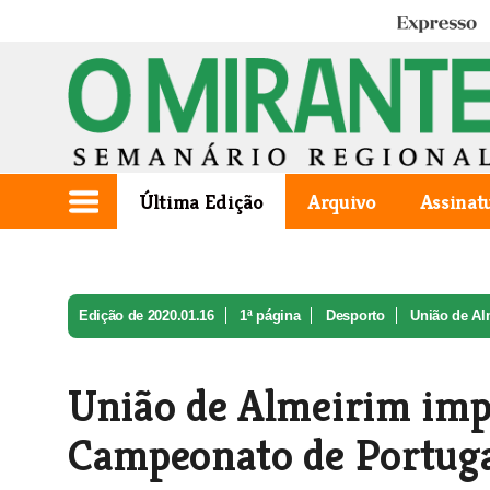
Expresso
Última Edição
Arquivo
Assinat
Edição de 2020.01.16
1ª página
Desporto
União de Al
União de Almeirim im
Campeonato de Portug