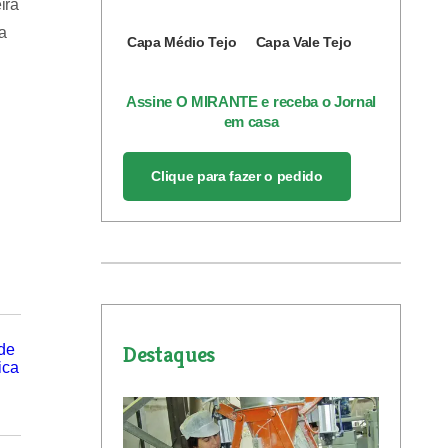
ira
a
Capa Médio Tejo
Capa Vale Tejo
Assine O MIRANTE e receba o Jornal
em casa
Clique para fazer o pedido
Destaques