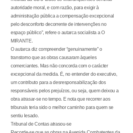
autoridade moral, e com razão, para exigir à
administração pública a compensação excepcional
pelo desconforto decorrente de intervenções no
espaço público”, refere o autarca socialista a O
MIRANTE.
O autarca diz compreender “genuinamente” o
transtorno que as obras causaram àqueles
comerciantes. Mas não concorda com o carácter
excepcional da medida. É, no entender do executivo,
um contributo para a desresponsabilização dos
responsáveis pelos prejuízos, ou seja, quem deixou a
obra atrasar-se no tempo. E nota que recorrer aos
tribunais teria sido o melhor caminho para quem se
sentiu lesado.
Tribunal de Contas atrasou-se
Recorde-se que as obras na Avenida Combatentes da