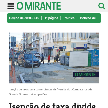
Edição de 2020.01.16
1ª página
Politica
Isenção de
taxa divide comerciantes ...
Isenção de taxas para comerciantes da Avenida dos Combatentes da
Grande Guerra divide opiniões
Isenção de taxa divide