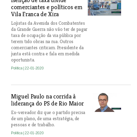
Isenção de taxa divide
comerciantes e políticos em
Vila Franca de Xira
Lojistas da Avenida dos Combatentes
da Grande Guerra não vão ter de pagar
taxa de ocupação da via pública por
terem tido obras na rua. Outros
comerciantes criticam. Presidente da
junta está contra e fala em medida
oportunista.
Politica
| 22-01-2020
Miguel Paulo na corrida à
liderança do PS de Rio Maior
Ex-vereador diz que o partido precisa
de um plano, de uma estratégia, de
pessoas e de trabalho.
Politica
| 22-01-2020