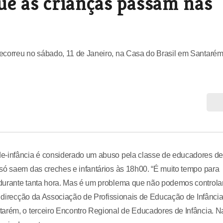
ue as crianças passam nas
ecorreu no sábado, 11 de Janeiro, na Casa do Brasil em Santarém
de-infância é considerado um abuso pela classe de educadores de
só saem das creches e infantários às 18h00. “É muito tempo para
durante tanta hora. Mas é um problema que não podemos controlar
da direcção da Associação de Profissionais de Educação de Infânci
tarém, o terceiro Encontro Regional de Educadores de Infância. N