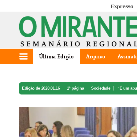
Expresso
Última Edição
Arquivo
Assinat
Edição de 2020.01.16
1ª página
Sociedade
“É um abus