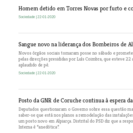
Homem detido em Torres Novas por furto e c
Sociedade
| 22-01-2020
Sangue novo na liderança dos Bombeiros de Al
Novos órgãos sociais tomaram posse no sábado e prometem
pelas direcções presididas por Luís Coimbra, que esteve 22 
aplaudido de pé.
Sociedade
| 22-01-2020
Posto da GNR de Coruche continua à espera da
Deputados questionaram o Governo sobre essa questão mas
saber-se que está nos planos a remodelação das instalaçõ
um posto novo em Alpiarça. Distrital do PSD diz que a resp
Interna é “anedótica”.