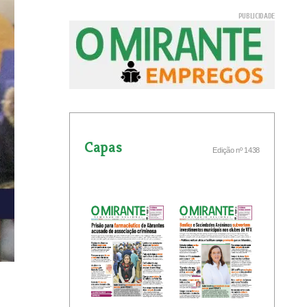
Capas
Edição nº 1438