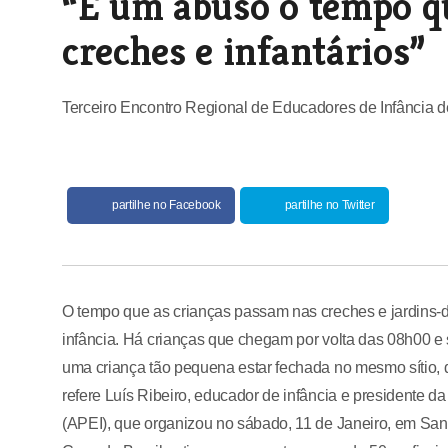
“É um abuso o tempo q
creches e infantários”
Terceiro Encontro Regional de Educadores de Infância d
partilhe no Facebook
partilhe no Twitter
O tempo que as crianças passam nas creches e jardins-
infância. Há crianças que chegam por volta das 08h00 e 
uma criança tão pequena estar fechada no mesmo sítio, 
refere Luís Ribeiro, educador de infância e presidente 
(APEI), que organizou no sábado, 11 de Janeiro, em San