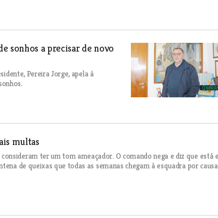
de sonhos a precisar de novo
sidente, Pereira Jorge, apela à
sonhos.
ais multas
 consideram ter um tom ameaçador. O comando nega e diz que está
entena de queixas que todas as semanas chegam à esquadra por causa