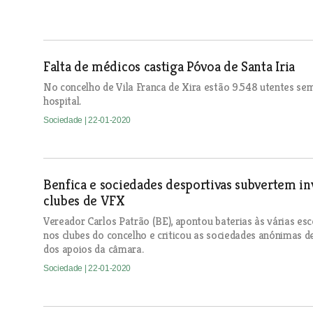
Falta de médicos castiga Póvoa de Santa Iria
No concelho de Vila Franca de Xira estão 9.548 utentes sem
hospital.
Sociedade
| 22-01-2020
Benfica e sociedades desportivas subvertem i
clubes de VFX
Vereador Carlos Patrão (BE), apontou baterias às várias e
nos clubes do concelho e criticou as sociedades anónimas d
dos apoios da câmara.
Sociedade
| 22-01-2020