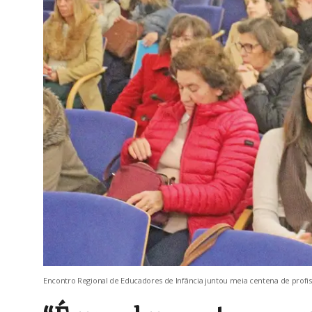
Encontro Regional de Educadores de Infância juntou meia centena de profis