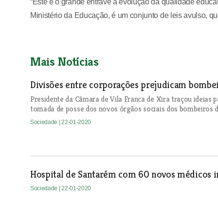
“Este é o grande entrave à evolução da qualidade educati
Ministério da Educação, é um conjunto de leis avulso, q
Mais Notícias
Divisões entre corporações prejudicam bombe
Presidente da Câmara de Vila Franca de Xira traçou ideias p
tomada de posse dos novos órgãos sociais dos bombeiros d
Sociedade
| 22-01-2020
Hospital de Santarém com 60 novos médicos i
Sociedade
| 22-01-2020