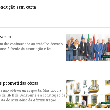
ondução sem carta
verca
 dar continuidade ao trabalho deixado
anos à frente da associação e foi
s prometidas obras
 não obtiveram resposta. Mas ficou a
es da GNR de Benavente e a construção de
osta do Ministério da Administração