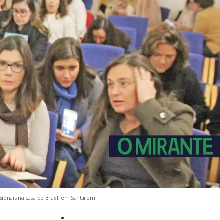
sionais na casa do Brasil, em Santarém