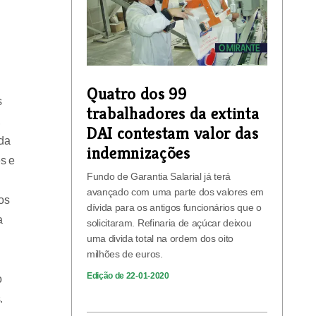
Quatro dos 99
s
trabalhadores da extinta
,
DAI contestam valor das
nda
indemnizações
s e
Fundo de Garantia Salarial já terá
avançado com uma parte dos valores em
os
dívida para os antigos funcionários que o
a
solicitaram. Refinaria de açúcar deixou
uma divida total na ordem dos oito
milhões de euros.
Edição de 22-01-2020
o
.