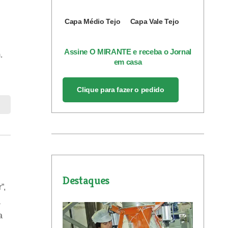
Capa Médio Tejo
Capa Vale Tejo
Assine O MIRANTE e receba o Jornal
.
em casa
Clique para fazer o pedido
Destaques
”,
a
a