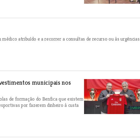
 médico atribuído e a recorrer a consultas de recurso ou às urgências
nvestimentos municipais nos
scolas de formação do Benfica que existem
esportivas por fazerem dinheiro à custa