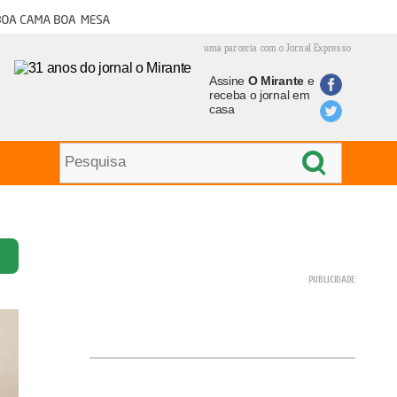
oa cama boa mesa
uma parceria com o Jornal Expresso
Assine
O Mirante
e
receba o jornal em
casa