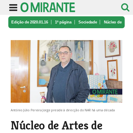
Edição de 2020.01.16
1ª página
Sociedade
Núcleo de
Artes de Riachos é uma in ...
António Júlio Pereira Jorge preside à direcção do NAR há uma década
Núcleo de Artes de