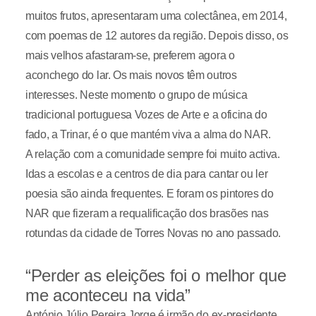
muitos frutos, apresentaram uma colectânea, em 2014,
com poemas de 12 autores da região. Depois disso, os
mais velhos afastaram-se, preferem agora o
aconchego do lar. Os mais novos têm outros
interesses. Neste momento o grupo de música
tradicional portuguesa Vozes de Arte e a oficina do
fado, a Trinar, é o que mantém viva a alma do NAR.
A relação com a comunidade sempre foi muito activa.
Idas a escolas e a centros de dia para cantar ou ler
poesia são ainda frequentes. E foram os pintores do
NAR que fizeram a requalificação dos brasões nas
rotundas da cidade de Torres Novas no ano passado.
“Perder as eleições foi o melhor que
me aconteceu na vida”
António Júlio Pereira Jorge é irmão do ex-presidente