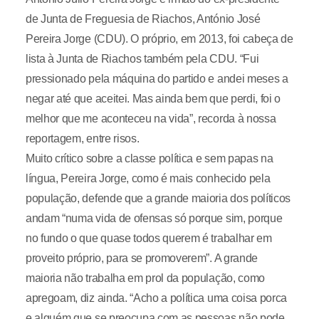
de Junta de Freguesia de Riachos, António José
Pereira Jorge (CDU). O próprio, em 2013, foi cabeça de
lista à Junta de Riachos também pela CDU. “Fui
pressionado pela máquina do partido e andei meses a
negar até que aceitei. Mas ainda bem que perdi, foi o
melhor que me aconteceu na vida”, recorda à nossa
reportagem, entre risos.
Muito crítico sobre a classe política e sem papas na
língua, Pereira Jorge, como é mais conhecido pela
população, defende que a grande maioria dos políticos
andam “numa vida de ofensas só porque sim, porque
no fundo o que quase todos querem é trabalhar em
proveito próprio, para se promoverem”. A grande
maioria não trabalha em prol da população, como
apregoam, diz ainda. “Acho a política uma coisa porca
e alguém que se preocupa com as pessoas não pode