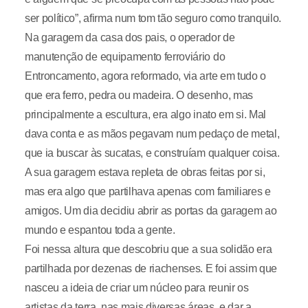
ser político”, afirma num tom tão seguro como tranquilo.
Na garagem da casa dos pais, o operador de
manutenção de equipamento ferroviário do
Entroncamento, agora reformado, via arte em tudo o
que era ferro, pedra ou madeira. O desenho, mas
principalmente a escultura, era algo inato em si. Mal
dava conta e as mãos pegavam num pedaço de metal,
que ia buscar às sucatas, e construíam qualquer coisa.
A sua garagem estava repleta de obras feitas por si,
mas era algo que partilhava apenas com familiares e
amigos. Um dia decidiu abrir as portas da garagem ao
mundo e espantou toda a gente.
Foi nessa altura que descobriu que a sua solidão era
partilhada por dezenas de riachenses. E foi assim que
nasceu a ideia de criar um núcleo para reunir os
artistas da terra, nas mais diversas áreas, e dar a