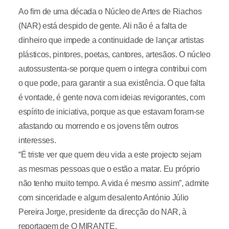
Ao fim de uma década o Núcleo de Artes de Riachos
(NAR) está despido de gente. Ali não é a falta de
dinheiro que impede a continuidade de lançar artistas
plásticos, pintores, poetas, cantores, artesãos. O núcleo
autossustenta-se porque quem o integra contribui com
o que pode, para garantir a sua existência. O que falta
é vontade, é gente nova com ideias revigorantes, com
espírito de iniciativa, porque as que estavam foram-se
afastando ou morrendo e os jovens têm outros
interesses.
“É triste ver que quem deu vida a este projecto sejam
as mesmas pessoas que o estão a matar. Eu próprio
não tenho muito tempo. A vida é mesmo assim”, admite
com sinceridade e algum desalento António Júlio
Pereira Jorge, presidente da direcção do NAR, à
reportagem de O MIRANTE.