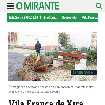
Edição de 2020.01.16
1ª página
Sociedade
Vila Franca
de Xira plantou mais de ...
Última grande operação de abate de árvores aconteceu na Castanheira
do Ribatejo e mereceu contestação popular
Vila Franca de Xira