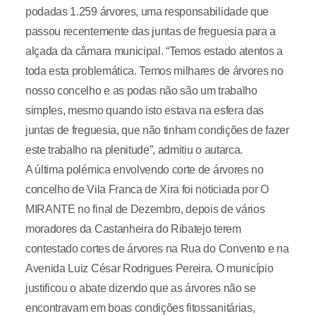
podadas 1.259 árvores, uma responsabilidade que
passou recentemente das juntas de freguesia para a
alçada da câmara municipal. “Temos estado atentos a
toda esta problemática. Temos milhares de árvores no
nosso concelho e as podas não são um trabalho
simples, mesmo quando isto estava na esfera das
juntas de freguesia, que não tinham condições de fazer
este trabalho na plenitude”, admitiu o autarca.
A última polémica envolvendo corte de árvores no
concelho de Vila Franca de Xira foi noticiada por O
MIRANTE no final de Dezembro, depois de vários
moradores da Castanheira do Ribatejo terem
contestado cortes de árvores na Rua do Convento e na
Avenida Luiz César Rodrigues Pereira. O município
justificou o abate dizendo que as árvores não se
encontravam em boas condições fitossanitárias,