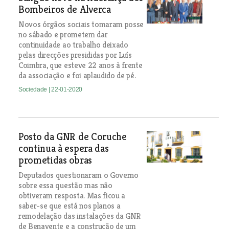
Bombeiros de Alverca
Novos órgãos sociais tomaram posse
no sábado e prometem dar
continuidade ao trabalho deixado
pelas direcções presididas por Luís
Coimbra, que esteve 22 anos à frente
da associação e foi aplaudido de pé.
Sociedade
| 22-01-2020
Posto da GNR de Coruche
continua à espera das
prometidas obras
Deputados questionaram o Governo
sobre essa questão mas não
obtiveram resposta. Mas ficou a
saber-se que está nos planos a
remodelação das instalações da GNR
de Benavente e a construção de um