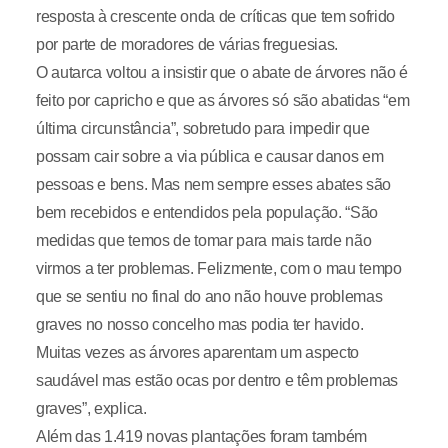
resposta à crescente onda de críticas que tem sofrido
por parte de moradores de várias freguesias.
O autarca voltou a insistir que o abate de árvores não é
feito por capricho e que as árvores só são abatidas “em
última circunstância”, sobretudo para impedir que
possam cair sobre a via pública e causar danos em
pessoas e bens. Mas nem sempre esses abates são
bem recebidos e entendidos pela população. “São
medidas que temos de tomar para mais tarde não
virmos a ter problemas. Felizmente, com o mau tempo
que se sentiu no final do ano não houve problemas
graves no nosso concelho mas podia ter havido.
Muitas vezes as árvores aparentam um aspecto
saudável mas estão ocas por dentro e têm problemas
graves”, explica.
Além das 1.419 novas plantações foram também