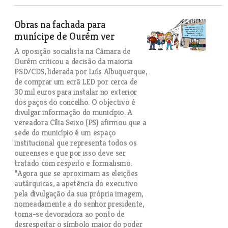
Obras na fachada para
munícipe de Ourém ver
A oposição socialista na Câmara de
Ourém criticou a decisão da maioria
PSD/CDS, liderada por Luís Albuquerque,
de comprar um ecrã LED por cerca de
30 mil euros para instalar no exterior
dos paços do concelho. O objectivo é
divulgar informação do município. A
vereadora Cília Seixo (PS) afirmou que a
sede do município é um espaço
institucional que representa todos os
oureenses e que por isso deve ser
tratado com respeito e formalismo.
“Agora que se aproximam as eleições
autárquicas, a apetência do executivo
pela divulgação da sua própria imagem,
nomeadamente a do senhor presidente,
torna-se devoradora ao ponto de
desrespeitar o símbolo maior do poder