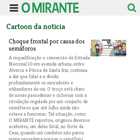
Cartoon da noticia
Choque frontal por causa dos
semáforos
A requalificação e conversão da Estrada
Nacional 10 em avenida urbana, entre
Alverca e Póvoa de Santa Iria, continua
a dar que falar e a dividir
profundamente os moradores e
utilizadores da via. O troço está cheio
de novas passadeiras e ciclovias com a
circulação regulada por um conjunto de
semáforos que até Julho ainda não
estava a funcionar. Tal situação, como
O MIRANTE reportou, originou diversos
acidentes, um deles fatal, no Forte da
Casa, quando um condutor não parou
numa passadeira porque o semáforo