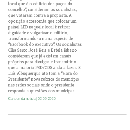
local que é o edifício dos paços do
concelho”, consideram os socialistas,
que votaram contra a proposta. A
oposição acrescenta que colocar um
painel LED naquele local é retirar
dignidade e vulgarizar o edifício,
transformando-o numa espécie de
“Facebook do executivo”. Os socialistas
Cília Seixo, José Reis e Estela Ribeiro
consideram que já existem canais
próprios para divulgar e transmitir o
que a maioria PSD/CDS anda a fazer. E
Luís Albuquerque até tem a “Hora do
Presidente”, nova rubrica do município
nas redes sociais onde o presidente
responde a questões dos munícipes.
Cartoon da noticia
| 02-09-2020