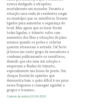
estava desligado e atropelou
mortalmente um morador. Perante a
situação uma onda de residentes exigiu
ao município que os semáforos fossem
ligados para aumentar a segurança do
local. Mas agora que as luzes foram
todas ligadas, o trânsito sofre com
aumentos das filas e situações de pára-
arranca quando os peões e ciclistas
querem atravessar a estrada. Tal facto
já levou um vasto grupo de moradores a
condenar publicamente os semáforos,
dizendo que são uma má solução e
emperram a fluidez do trânsito,
especialmente nas horas de ponta. Um
choque frontal de opiniões que
demonstra bem o quão difícil é ser prior
nessa freguesia e conseguir agradar a
gregos e troianos...
Cartoon da noticia
| 02-09-2020