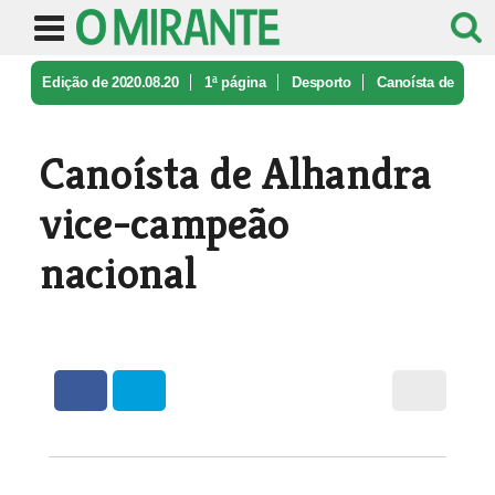
Edição de 2020.08.20
1ª página
Desporto
Canoísta de
Alhandra vice-campeão n ...
Canoísta de Alhandra
vice-campeão
nacional