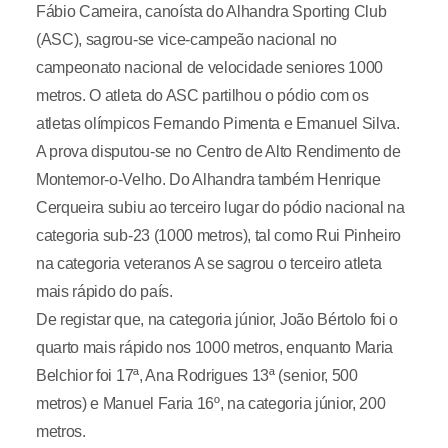
Fábio Cameira, canoísta do Alhandra Sporting Club
(ASC), sagrou-se vice-campeão nacional no
campeonato nacional de velocidade seniores 1000
metros. O atleta do ASC partilhou o pódio com os
atletas olímpicos Fernando Pimenta e Emanuel Silva.
A prova disputou-se no Centro de Alto Rendimento de
Montemor-o-Velho. Do Alhandra também Henrique
Cerqueira subiu ao terceiro lugar do pódio nacional na
categoria sub-23 (1000 metros), tal como Rui Pinheiro
na categoria veteranos A se sagrou o terceiro atleta
mais rápido do país.
De registar que, na categoria júnior, João Bértolo foi o
quarto mais rápido nos 1000 metros, enquanto Maria
Belchior foi 17ª, Ana Rodrigues 13ª (senior, 500
metros) e Manuel Faria 16º, na categoria júnior, 200
metros.