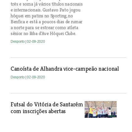
três e soma já vários títulos nacionais
e internacionais. Gustavo Pato jogou
hóquei em patins no Sporting, no
Benfica e está a poucos dias de rumar
a norte para se estrear como atleta
sénior no Riba d’Ave Hóquei Clube.
Desporto
| 02-09-2020
Canoísta de Alhandra vice-campeão nacional
Desporto
| 02-09-2020
Futsal do Vitória de Santarém
com inscrições abertas
Desporto
| 02-09-2020