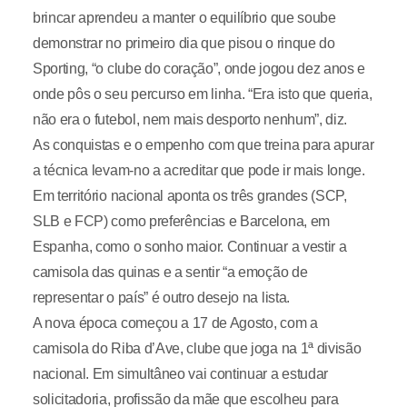
brincar aprendeu a manter o equilíbrio que soube
demonstrar no primeiro dia que pisou o rinque do
Sporting, “o clube do coração”, onde jogou dez anos e
onde pôs o seu percurso em linha. “Era isto que queria,
não era o futebol, nem mais desporto nenhum”, diz.
As conquistas e o empenho com que treina para apurar
a técnica levam-no a acreditar que pode ir mais longe.
Em território nacional aponta os três grandes (SCP,
SLB e FCP) como preferências e Barcelona, em
Espanha, como o sonho maior. Continuar a vestir a
camisola das quinas e a sentir “a emoção de
representar o país” é outro desejo na lista.
A nova época começou a 17 de Agosto, com a
camisola do Riba d’Ave, clube que joga na 1ª divisão
nacional. Em simultâneo vai continuar a estudar
solicitadoria, profissão da mãe que escolheu para