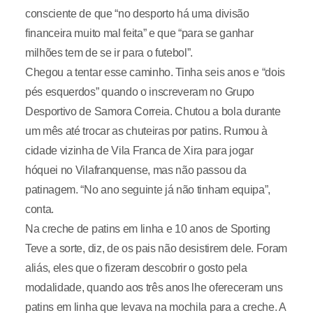
consciente de que “no desporto há uma divisão
financeira muito mal feita” e que “para se ganhar
milhões tem de se ir para o futebol”.
Chegou a tentar esse caminho. Tinha seis anos e “dois
pés esquerdos” quando o inscreveram no Grupo
Desportivo de Samora Correia. Chutou a bola durante
um mês até trocar as chuteiras por patins. Rumou à
cidade vizinha de Vila Franca de Xira para jogar
hóquei no Vilafranquense, mas não passou da
patinagem. “No ano seguinte já não tinham equipa”,
conta.
Na creche de patins em linha e 10 anos de Sporting
Teve a sorte, diz, de os pais não desistirem dele. Foram
aliás, eles que o fizeram descobrir o gosto pela
modalidade, quando aos três anos lhe ofereceram uns
patins em linha que levava na mochila para a creche. A