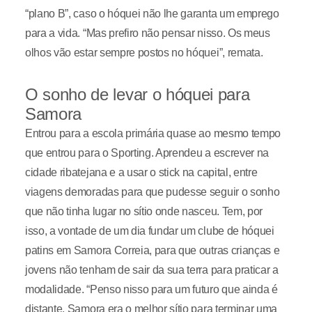
“plano B”, caso o hóquei não lhe garanta um emprego
para a vida. “Mas prefiro não pensar nisso. Os meus
olhos vão estar sempre postos no hóquei”, remata.
O sonho de levar o hóquei para
Samora
Entrou para a escola primária quase ao mesmo tempo
que entrou para o Sporting. Aprendeu a escrever na
cidade ribatejana e a usar o stick na capital, entre
viagens demoradas para que pudesse seguir o sonho
que não tinha lugar no sítio onde nasceu. Tem, por
isso, a vontade de um dia fundar um clube de hóquei
patins em Samora Correia, para que outras crianças e
jovens não tenham de sair da sua terra para praticar a
modalidade. “Penso nisso para um futuro que ainda é
distante. Samora era o melhor sítio para terminar uma