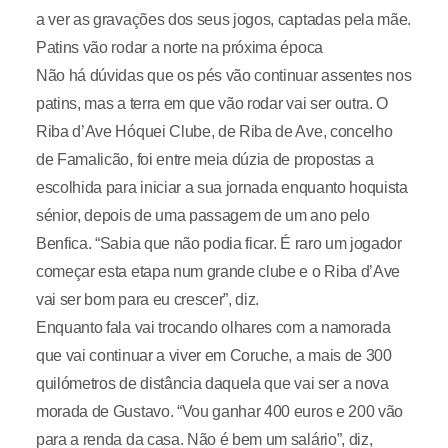
a ver as gravações dos seus jogos, captadas pela mãe.
Patins vão rodar a norte na próxima época
Não há dúvidas que os pés vão continuar assentes nos
patins, mas a terra em que vão rodar vai ser outra. O
Riba d’Ave Hóquei Clube, de Riba de Ave, concelho
de Famalicão, foi entre meia dúzia de propostas a
escolhida para iniciar a sua jornada enquanto hoquista
sénior, depois de uma passagem de um ano pelo
Benfica. “Sabia que não podia ficar. É raro um jogador
começar esta etapa num grande clube e o Riba d’Ave
vai ser bom para eu crescer”, diz.
Enquanto fala vai trocando olhares com a namorada
que vai continuar a viver em Coruche, a mais de 300
quilómetros de distância daquela que vai ser a nova
morada de Gustavo. “Vou ganhar 400 euros e 200 vão
para a renda da casa. Não é bem um salário”, diz,