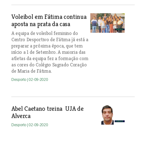
Voleibol em Fátima continua
aposta na prata da casa
A equipa de voleibol feminino do
Centro Desportivo de Fátima já está a
preparar a próxima época, que tem
início a 1 de Setembro. A maioria das
atletas da equipa fez a formação com
as cores do Colégio Sagrado Coração
de Maria de Fátima.
Desporto
| 02-09-2020
Abel Caetano treina UJA de
Alverca
Desporto
| 02-09-2020