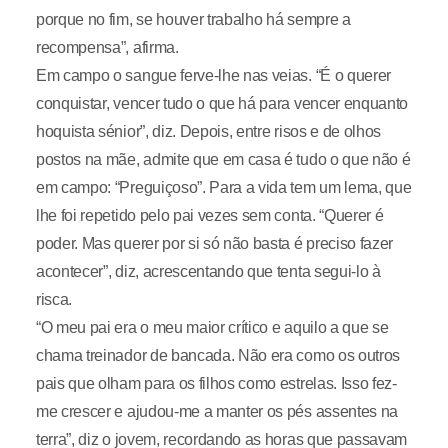
porque no fim, se houver trabalho há sempre a
recompensa”, afirma.
Em campo o sangue ferve-lhe nas veias. “É o querer
conquistar, vencer tudo o que há para vencer enquanto
hoquista sénior”, diz. Depois, entre risos e de olhos
postos na mãe, admite que em casa é tudo o que não é
em campo: “Preguiçoso”. Para a vida tem um lema, que
lhe foi repetido pelo pai vezes sem conta. “Querer é
poder. Mas querer por si só não basta é preciso fazer
acontecer”, diz, acrescentando que tenta segui-lo à
risca.
“O meu pai era o meu maior crítico e aquilo a que se
chama treinador de bancada. Não era como os outros
pais que olham para os filhos como estrelas. Isso fez-
me crescer e ajudou-me a manter os pés assentes na
terra”, diz o jovem, recordando as horas que passavam