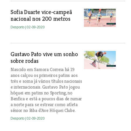
Sofia Duarte vice-campeã
nacional nos 200 metros
Desporto
| 02-09-2020
Gustavo Pato vive um sonho
sobre rodas
Nascido em Samora Correia há 19
anos calçou os primeiros patins aos
três e soma já vários títulos nacionais
e internacionais. Gustavo Pato jogou
hóquei em patins no Sporting, no
Benfica e está a poucos dias de rumar
a norte para se estrear como atleta
sénior no Riba d’Ave Hóquei Clube.
Desporto
| 02-09-2020