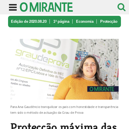
Edição de 2020.08.20
1ª página
Economia
Protecção
máxima das crianças na in ...
Para Ana Gaudêncio tranquilizar os pais com honestidade e transparência
tem sido o método de actuação da Grau de Prova
Protecção máxima das