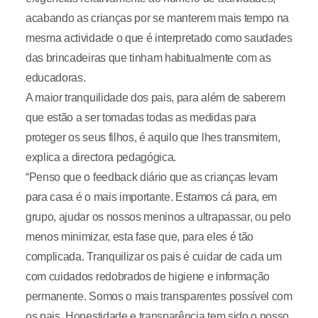
acabando as crianças por se manterem mais tempo na
mesma actividade o que é interpretado como saudades
das brincadeiras que tinham habitualmente com as
educadoras.
A maior tranquilidade dos pais, para além de saberem
que estão a ser tomadas todas as medidas para
proteger os seus filhos, é aquilo que lhes transmitem,
explica a directora pedagógica.
“Penso que o feedback diário que as crianças levam
para casa é o mais importante. Estamos cá para, em
grupo, ajudar os nossos meninos a ultrapassar, ou pelo
menos minimizar, esta fase que, para eles é tão
complicada. Tranquilizar os pais é cuidar de cada um
com cuidados redobrados de higiene e informação
permanente. Somos o mais transparentes possível com
os pais. Honestidade e transparência tem sido o nosso