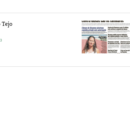
 Tejo
23