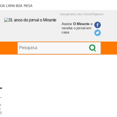
oa cama boa mesa
uma parceria com o Jornal Expresso
Assine
O Mirante
e
receba o jornal em
casa