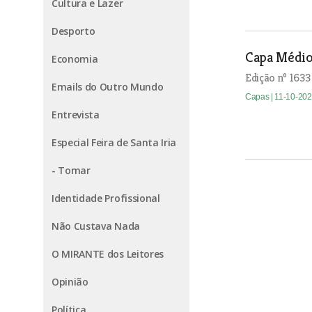
Cultura e Lazer
Desporto
Capa Médio
Economia
Edição nº 1633
Emails do Outro Mundo
Capas
| 11-10-20
Entrevista
Especial Feira de Santa Iria
- Tomar
Identidade Profissional
Não Custava Nada
O MIRANTE dos Leitores
Opinião
Política