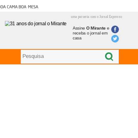
oa cama boa mesa
uma parceria com o Jornal Expresso
Assine
O Mirante
e
receba o jornal em
casa