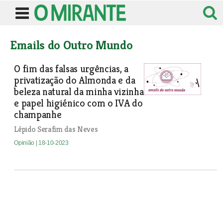
Emails do Outro Mundo
O fim das falsas urgências, a
privatização do Almonda e da
beleza natural da minha vizinha
e papel higiénico com o IVA do
champanhe
Lépido Serafim das Neves
Opinião
| 18-10-2023