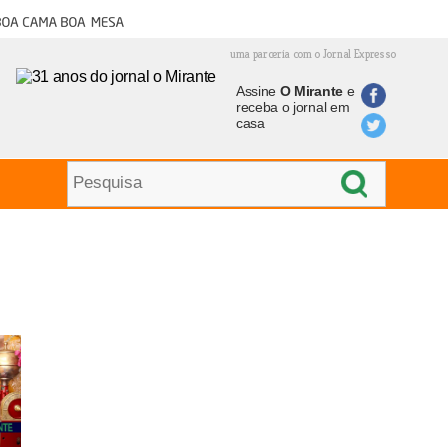
oa cama boa mesa
uma parceria com o Jornal Expresso
Assine
O Mirante
e
receba o jornal em
casa