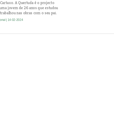
Cartaxo. A Quertuda é o projecto
r uma jovem de 26 anos que estudou
 trabalhou nas obras com o seu pai.
ional
| 14-02-2024