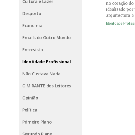
Cultura e Lazer
no coração do 
idealizado po
Desporto
arquitectura e
Identidade Profiss
Economia
Emails do Outro Mundo
Entrevista
Identidade Profissional
Não Custava Nada
O MIRANTE dos Leitores
Opinião
Política
Primeiro Plano
Segundo Plano