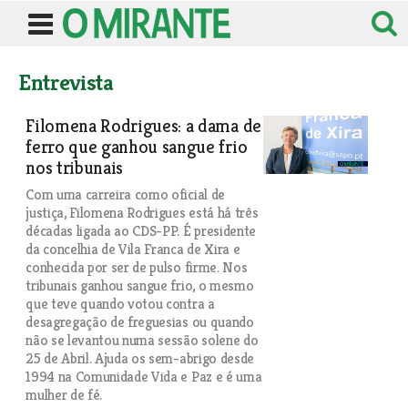
Entrevista
Filomena Rodrigues: a dama de
ferro que ganhou sangue frio
nos tribunais
Com uma carreira como oficial de
justiça, Filomena Rodrigues está há três
décadas ligada ao CDS-PP. É presidente
da concelhia de Vila Franca de Xira e
conhecida por ser de pulso firme. Nos
tribunais ganhou sangue frio, o mesmo
que teve quando votou contra a
desagregação de freguesias ou quando
não se levantou numa sessão solene do
25 de Abril. Ajuda os sem-abrigo desde
1994 na Comunidade Vida e Paz e é uma
mulher de fé.