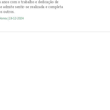
s anos com o trabalho e dedicação de
 admite sentir-se realizada e completa
s outros.
 Honra
| 19-12-2024