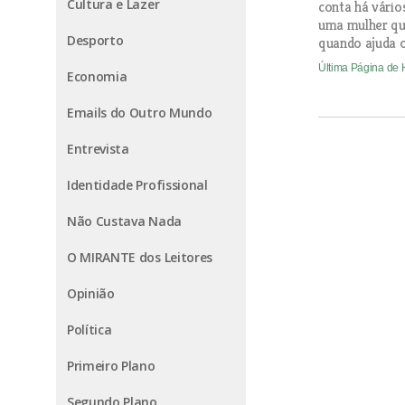
Cultura e Lazer
conta há vário
uma mulher que
Desporto
quando ajuda o
Última Página de
Economia
Emails do Outro Mundo
Entrevista
Identidade Profissional
Não Custava Nada
O MIRANTE dos Leitores
Opinião
Política
Primeiro Plano
Segundo Plano