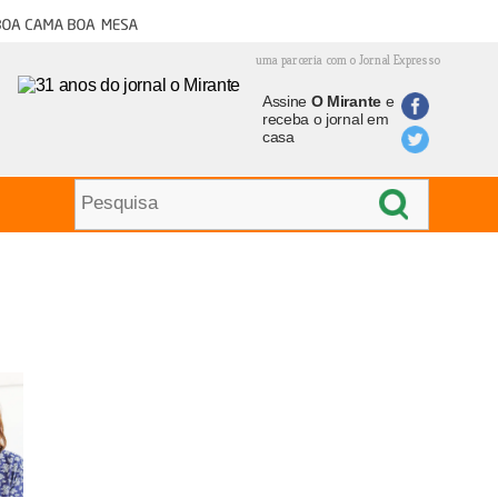
oa cama boa mesa
uma parceria com o Jornal Expresso
Assine
O Mirante
e
receba o jornal em
casa