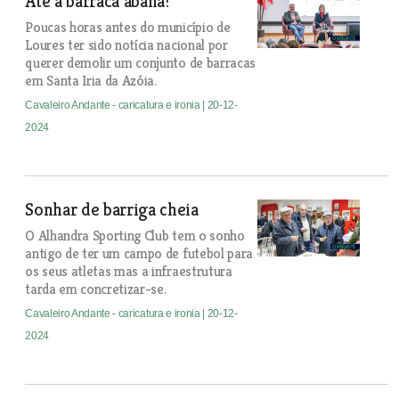
Até a barraca abana!
Poucas horas antes do município de
Loures ter sido notícia nacional por
querer demolir um conjunto de barracas
em Santa Iria da Azóia.
Cavaleiro Andante - caricatura e ironia
| 20-12-
2024
Sonhar de barriga cheia
O Alhandra Sporting Club tem o sonho
antigo de ter um campo de futebol para
os seus atletas mas a infraestrutura
tarda em concretizar-se.
Cavaleiro Andante - caricatura e ironia
| 20-12-
2024