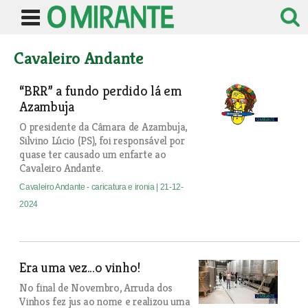
Cavaleiro Andante
“BRR” a fundo perdido lá em
Azambuja
O presidente da Câmara de Azambuja,
Silvino Lúcio (PS), foi responsável por
quase ter causado um enfarte ao
Cavaleiro Andante.
Cavaleiro Andante - caricatura e ironia
| 21-12-
2024
Era uma vez...o vinho!
No final de Novembro, Arruda dos
Vinhos fez jus ao nome e realizou uma