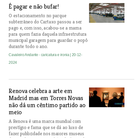
É pagar e não bufar!
O estacionamento no parque
subterrâneo do Cartaxo passou a ser
pago e, com isso, acabou-se a mama
para quem fazia daquela infraestrutura
municipal garagem para guardar o popó
durante todo o ano.
Cavaleiro Andante - caricatura e ironia
| 20-12-
2024
Renova celebra a arte em
Madrid mas em Torres Novas
não dá um cêntimo partido ao
meio
A Renova é uma marca mundial com
prestígio e fama que se dá ao luxo de
fazer publicidade nos maiores museus