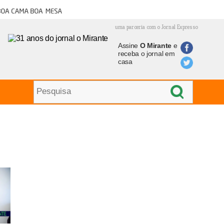
oa cama boa mesa
uma parceria com o Jornal Expresso
Assine
O Mirante
e
receba o jornal em
casa