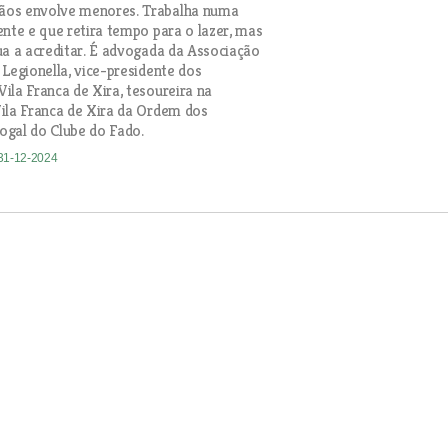
os envolve menores. Trabalha numa
ente e que retira tempo para o lazer, mas
ua a acreditar. É advogada da Associação
 Legionella, vice-presidente dos
ila Franca de Xira, tesoureira na
ila Franca de Xira da Ordem dos
gal do Clube do Fado.
 31-12-2024