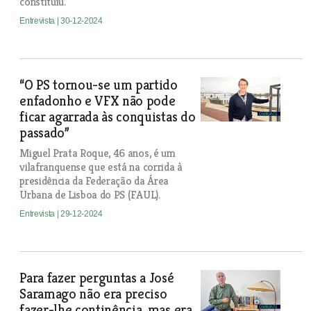
constituiu.
Entrevista
| 30-12-2024
“O PS tornou-se um partido
enfadonho e VFX não pode
ficar agarrada às conquistas do
passado”
Miguel Prata Roque, 46 anos, é um
vilafranquense que está na corrida à
presidência da Federação da Área
Urbana de Lisboa do PS (FAUL).
Entrevista
| 29-12-2024
Para fazer perguntas a José
Saramago não era preciso
fazer-lhe continência, mas era