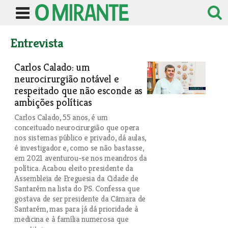
Entrevista
Carlos Calado: um
neurocirurgião notável e
respeitado que não esconde as
ambições políticas
Carlos Calado, 55 anos, é um
conceituado neurocirurgião que opera
nos sistemas público e privado, dá aulas,
é investigador e, como se não bastasse,
em 2021 aventurou-se nos meandros da
política. Acabou eleito presidente da
Assembleia de Freguesia da Cidade de
Santarém na lista do PS. Confessa que
gostava de ser presidente da Câmara de
Santarém, mas para já dá prioridade à
medicina e à família numerosa que