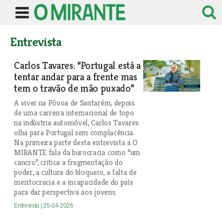
Entrevista
Carlos Tavares: “Portugal está a
tentar andar para a frente mas
tem o travão de mão puxado”
A viver na Póvoa de Santarém, depois
de uma carreira internacional de topo
na indústria automóvel, Carlos Tavares
olha para Portugal sem complacência.
Na primeira parte desta entrevista a O
MIRANTE fala da burocracia como “um
cancro”, critica a fragmentação do
poder, a cultura do bloqueio, a falta de
meritocracia e a incapacidade do país
para dar perspectiva aos jovens.
Entrevista
| 25-04-2026