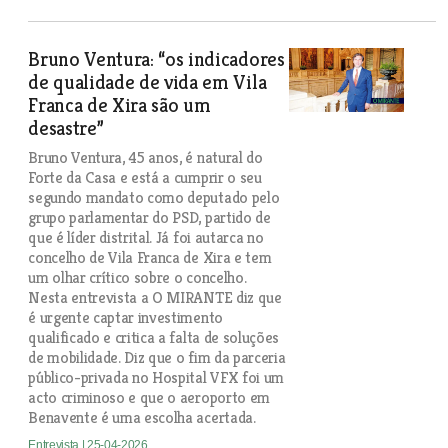
Bruno Ventura: “os indicadores
de qualidade de vida em Vila
Franca de Xira são um
desastre”
Bruno Ventura, 45 anos, é natural do
Forte da Casa e está a cumprir o seu
segundo mandato como deputado pelo
grupo parlamentar do PSD, partido de
que é líder distrital. Já foi autarca no
concelho de Vila Franca de Xira e tem
um olhar crítico sobre o concelho.
Nesta entrevista a O MIRANTE diz que
é urgente captar investimento
qualificado e critica a falta de soluções
de mobilidade. Diz que o fim da parceria
público-privada no Hospital VFX foi um
acto criminoso e que o aeroporto em
Benavente é uma escolha acertada.
Entrevista
| 25-04-2026