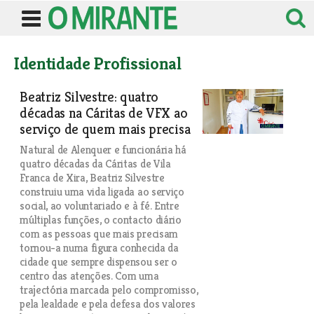
Identidade Profissional
Beatriz Silvestre: quatro
décadas na Cáritas de VFX ao
serviço de quem mais precisa
Natural de Alenquer e funcionária há
quatro décadas da Cáritas de Vila
Franca de Xira, Beatriz Silvestre
construiu uma vida ligada ao serviço
social, ao voluntariado e à fé. Entre
múltiplas funções, o contacto diário
com as pessoas que mais precisam
tornou-a numa figura conhecida da
cidade que sempre dispensou ser o
centro das atenções. Com uma
trajectória marcada pelo compromisso,
pela lealdade e pela defesa dos valores