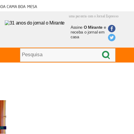
oa cama boa mesa
uma parceria com o Jornal Expresso
Assine
O Mirante
e
receba o jornal em
casa