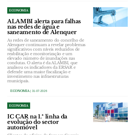
ECONOMIA
ALAMBI alerta para falhas
nas redes de água e
saneamento de Alenquer
As redes de saneamento do concelho de
Alenquer continuam a revelar problemas
significativos com níveis reduzidos de
reabilitação e monitorização e um
elevado número de inundações nas
condutas. O alerta é da ALAMBI, que
analisou os indicadores da ERSAR e
defende uma maior fiscalização e
investimento nas infraestruturas
municipais.
ECONOMIA
| 31-07-2026
ECONOMIA
IC CAR na 1.ª linha da
evolução do sector
automóvel