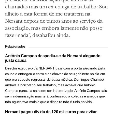
chamadas mas um ex-colega de trabalho: Sou
alheio a esta forma de me tratarem na
Nersant depois de tantos anos ao serviço da
associação, mas embora lamente não posso
fazer nada”, desabafou ainda.
Relacionados
António Campos despediu-se da Nersant alegando
justa causa
Director executivo da NERSANT bate com a porta alegando justa
causa e entregou o carro e as chaves do seu gabinete no dia em
que era suposto regressar de baixa médica. Domingos Chambel
andava a boicotar o seu trabalho, mas achava que António
Campos nunca ia sair sem ser indemnizado. António Campos saiu
sem indemnização mas terá confessado a colegas e amigos que
não aguentava mais e que o dinheiro não é tudo na vida.
Nersant pagou dívida de 120 mil euros para evitar