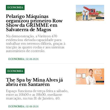
ECONOMIA
Pelarigo Máquinas
organizou primeiro Row
Show da GRIMME em
Salvaterra de Magos
Na demonstração, a Varitron 470
evidenciou elevada capacidade para
trabalhar em terrenos difíceis, graças à
tracção às quatro rodas e aos sistemas
automáticos de controlo.
ECONOMIA
| 02-08-2026
ECONOMIA
The Spa by Mina Alves já
abriu em Santarém
Espaço funciona de terça-feira a sábado,
entre as 10h00 e as 19h00, mediante
marcação, na rua 31 de Janeiro, 40.
ECONOMIA
| 02-08-2026