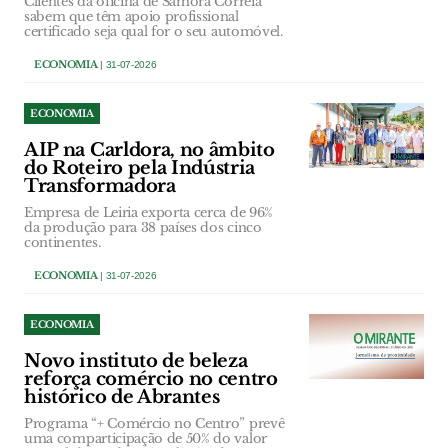
Clientes da oficina de Samora Correia
sabem que têm apoio profissional
certificado seja qual for o seu automóvel.
ECONOMIA
| 31-07-2026
ECONOMIA
AIP na Carldora, no âmbito
do Roteiro pela Indústria
Transformadora
Empresa de Leiria exporta cerca de 96%
da produção para 38 países dos cinco
continentes.
ECONOMIA
| 31-07-2026
ECONOMIA
Novo instituto de beleza
reforça comércio no centro
histórico de Abrantes
Programa “+ Comércio no Centro” prevê
uma comparticipação de 50% do valor