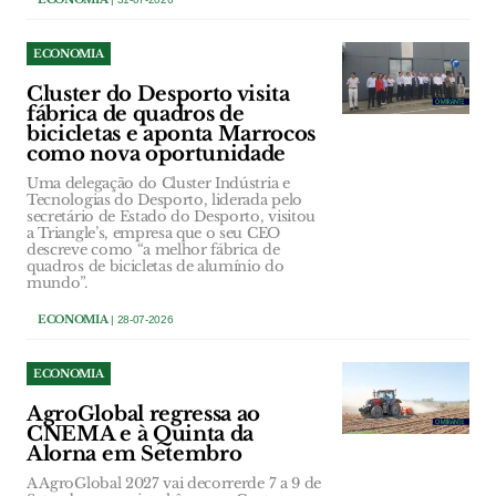
ECONOMIA
Cluster do Desporto visita
fábrica de quadros de
bicicletas e aponta Marrocos
como nova oportunidade
Uma delegação do Cluster Indústria e
Tecnologias do Desporto, liderada pelo
secretário de Estado do Desporto, visitou
a Triangle’s, empresa que o seu CEO
descreve como “a melhor fábrica de
quadros de bicicletas de alumínio do
mundo”.
ECONOMIA
| 28-07-2026
ECONOMIA
AgroGlobal regressa ao
CNEMA e à Quinta da
Alorna em Setembro
A AgroGlobal 2027 vai decorrerde 7 a 9 de