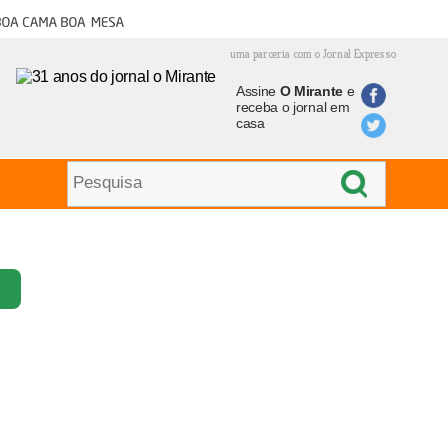
oa cama boa mesa
uma parceria com o Jornal Expresso
Assine
O Mirante
e
receba o jornal em
casa