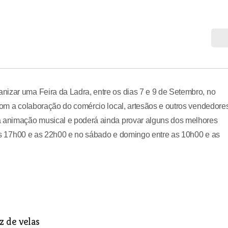
nizar uma Feira da Ladra, entre os dias 7 e 9 de Setembro, no
 com a colaboração do comércio local, artesãos e outros vendedore
á animação musical e poderá ainda provar alguns dos melhores
e as 17h00 e as 22h00 e no sábado e domingo entre as 10h00 e as
z de velas