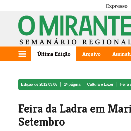
Expresso
Última Edição
Arquivo
Assinat
Edição de 2012.09.06
1ª página
Cultura e Lazer
Feira 
Feira da Ladra em Mari
Setembro