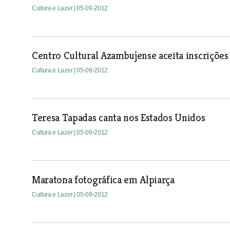
Cultura e Lazer
| 05-09-2012
Centro Cultural Azambujense aceita inscrições
Cultura e Lazer
| 05-09-2012
Teresa Tapadas canta nos Estados Unidos
Cultura e Lazer
| 05-09-2012
Maratona fotográfica em Alpiarça
Cultura e Lazer
| 05-09-2012