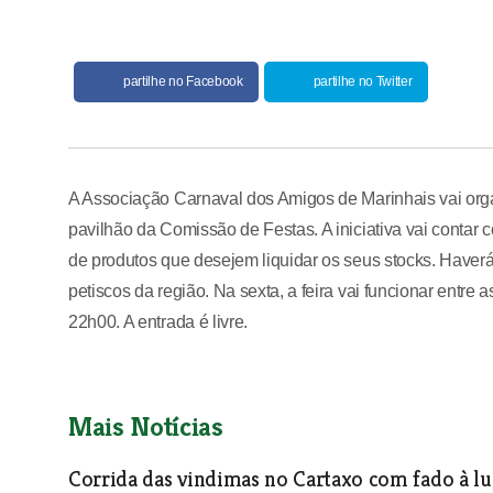
partilhe no Facebook
partilhe no Twitter
A Associação Carnaval dos Amigos de Marinhais vai orga
pavilhão da Comissão de Festas. A iniciativa vai contar
de produtos que desejem liquidar os seus stocks. Haver
petiscos da região. Na sexta, a feira vai funcionar entr
22h00. A entrada é livre.
Mais Notícias
Corrida das vindimas no Cartaxo com fado à lu