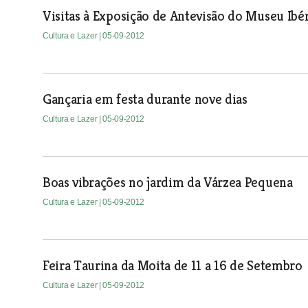
Visitas à Exposição de Antevisão do Museu Ibé
Cultura e Lazer
| 05-09-2012
Gançaria em festa durante nove dias
Cultura e Lazer
| 05-09-2012
Boas vibrações no jardim da Várzea Pequena
Cultura e Lazer
| 05-09-2012
Feira Taurina da Moita de 11 a 16 de Setembro
Cultura e Lazer
| 05-09-2012