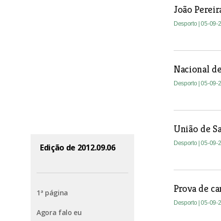
João Pereir
Desporto
| 05-09-
Nacional d
Desporto
| 05-09-
União de Sa
Desporto
| 05-09-
Edição de 2012.09.06
Prova de ca
1ª página
Desporto
| 05-09-
Agora falo eu