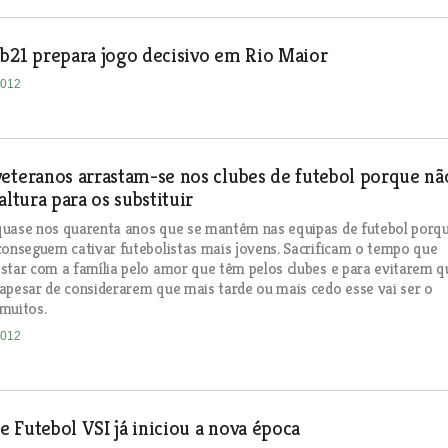
b21 prepara jogo decisivo em Rio Maior
2012
eteranos arrastam-se nos clubes de futebol porque nã
altura para os substituir
quase nos quarenta anos que se mantêm nas equipas de futebol porq
conseguem cativar futebolistas mais jovens. Sacrificam o tempo que
star com a família pelo amor que têm pelos clubes e para evitarem q
apesar de considerarem que mais tarde ou mais cedo esse vai ser o
muitos.
2012
 Futebol VSI já iniciou a nova época