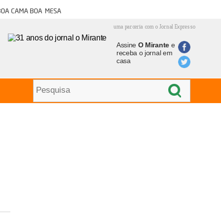
oa cama boa mesa
uma parceria com o Jornal Expresso
Assine
O Mirante
e
receba o jornal em
casa