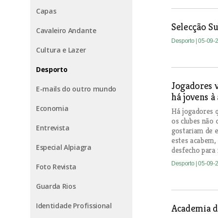
Capas
Selecção Su
Cavaleiro Andante
Desporto
| 05-09-
Cultura e Lazer
Desporto
Jogadores v
E-mails do outro mundo
há jovens à 
Economia
Há jogadores 
os clubes não 
Entrevista
gostariam de e
estes acabem, 
Especial Alpiagra
desfecho para 
Desporto
| 05-09-
Foto Revista
Guarda Rios
Identidade Profissional
Academia de