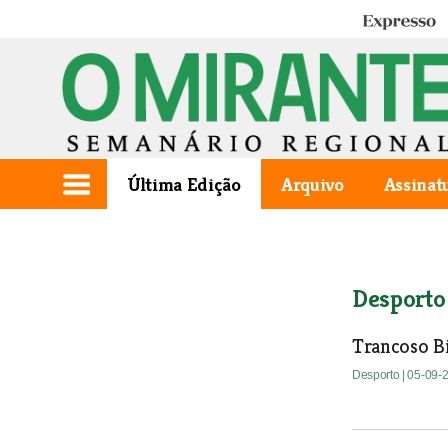
Expresso
Última Edição
Arquivo
Assinat
Desporto
Trancoso B
Desporto
| 05-09-