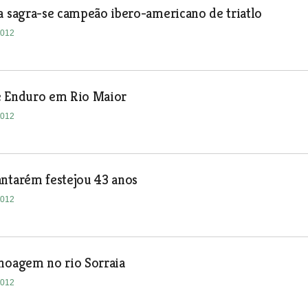
a sagra-se campeão ibero-americano de triatlo
2012
e Enduro em Rio Maior
2012
ntarém festejou 43 anos
2012
noagem no rio Sorraia
2012