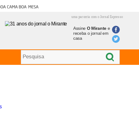
oa cama boa mesa
uma parceria com o Jornal Expresso
Assine
O Mirante
e
receba o jornal em
casa