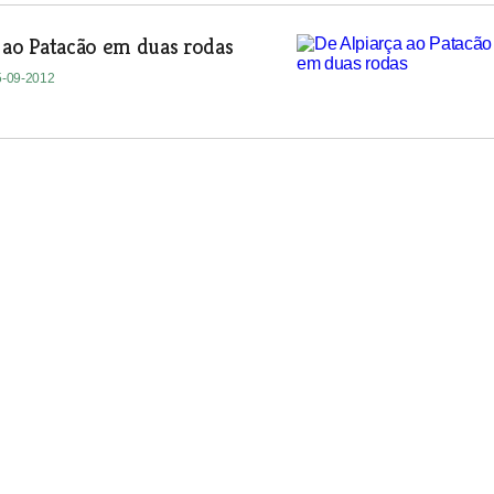
 ao Patacão em duas rodas
5-09-2012