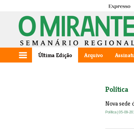
Expresso
Última Edição
Arquivo
Assinat
Política
Nova sede d
Política
| 05-09-20