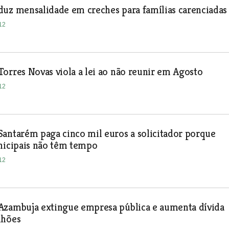
uz mensalidade em creches para famílias carenciadas
12
orres Novas viola a lei ao não reunir em Agosto
12
antarém paga cinco mil euros a solicitador porque
nicipais não têm tempo
12
Azambuja extingue empresa pública e aumenta dívida
lhões