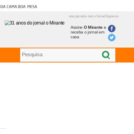
oa cama boa mesa
uma parceria com o Jornal Expresso
Assine
O Mirante
e
receba o jornal em
casa