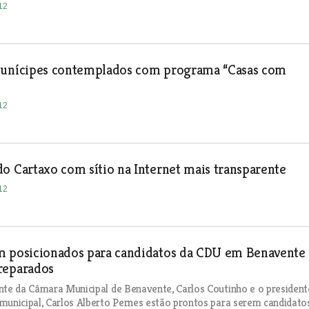
12
munícipes contemplados com programa “Casas com
12
o Cartaxo com sítio na Internet mais transparente
12
m posicionados para candidatos da CDU em Benavente
reparados
nte da Câmara Municipal de Benavente, Carlos Coutinho e o president
municipal, Carlos Alberto Pernes estão prontos para serem candidato