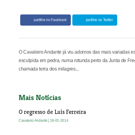
partilhe no Facebook
partilhe no Twitter
O Cavaleiro Andante já viu adornos das mais variadas es
esculpida em pedra, numa rotunda perto da Junta de Freg
chamada terra dos milagres...
Mais Notícias
O regresso de Luís Ferreira
Cavaleiro Andante
| 19-02-2014