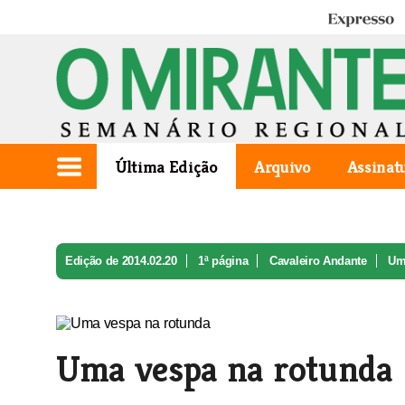
Expresso
Última Edição
Arquivo
Assinat
Edição de 2014.02.20
1ª página
Cavaleiro Andante
Um
Uma vespa na rotunda