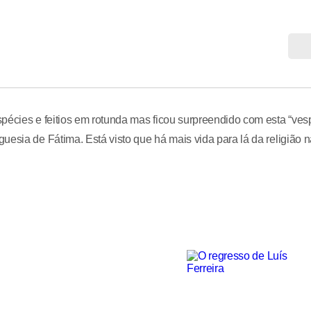
pécies e feitios em rotunda mas ficou surpreendido com esta “ves
uesia de Fátima. Está visto que há mais vida para lá da religião 