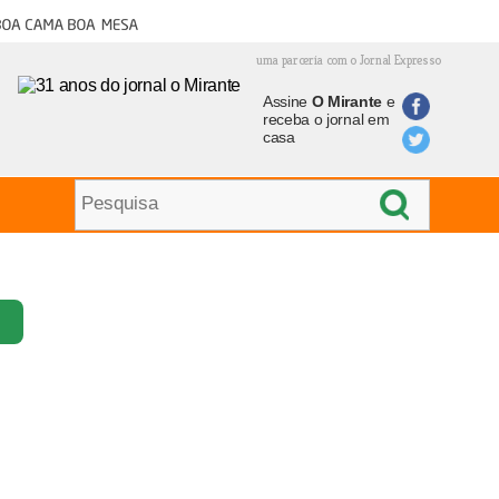
oa cama boa mesa
uma parceria com o Jornal Expresso
Assine
O Mirante
e
receba o jornal em
casa