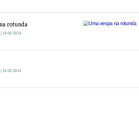
na rotunda
e
| 19-02-2014
e
| 19-02-2014