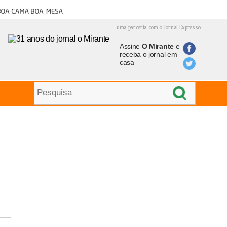
oa cama boa mesa
uma parceria com o Jornal Expresso
Assine
O Mirante
e
receba o jornal em
casa