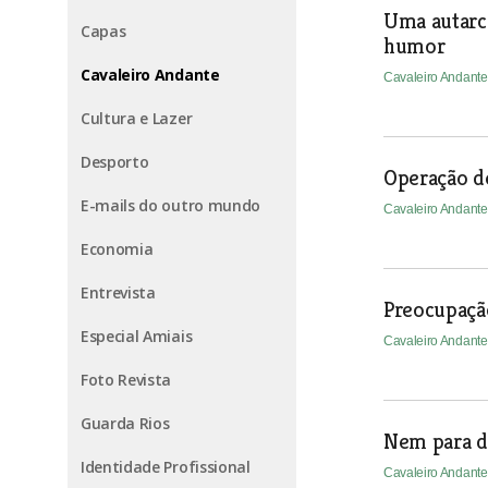
Uma autarca
Capas
humor
Cavaleiro Andante
Cavaleiro Andant
Cultura e Lazer
Desporto
Operação d
E-mails do outro mundo
Cavaleiro Andant
Economia
Entrevista
Preocupaçã
Especial Amiais
Cavaleiro Andant
Foto Revista
Guarda Rios
Nem para de
Identidade Profissional
Cavaleiro Andant