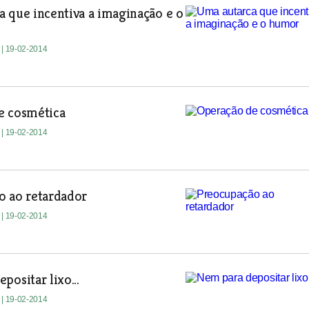
 que incentiva a imaginação e o
e
| 19-02-2014
e cosmética
e
| 19-02-2014
o ao retardador
e
| 19-02-2014
positar lixo...
e
| 19-02-2014