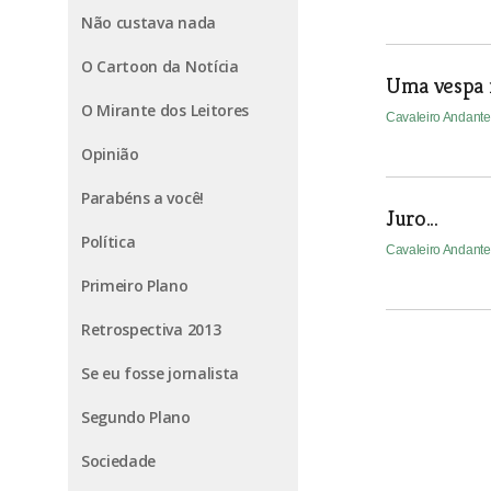
Não custava nada
O Cartoon da Notícia
Uma vespa 
O Mirante dos Leitores
Cavaleiro Andant
Opinião
Parabéns a você!
Juro...
Política
Cavaleiro Andant
Primeiro Plano
Retrospectiva 2013
Se eu fosse jornalista
Segundo Plano
Sociedade