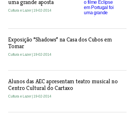
uma grande aposta
Cultura e Lazer
| 19-02-2014
Exposição “Shadows” na Casa dos Cubos em
Tomar
Cultura e Lazer
| 19-02-2014
Alunos das AEC apresentam teatro musical no
Centro Cultural do Cartaxo
Cultura e Lazer
| 19-02-2014