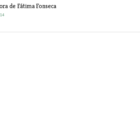
ora de Fátima Fonseca
014