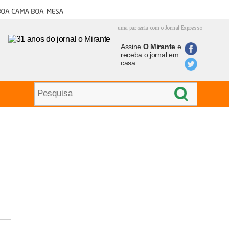
oa cama boa mesa
uma parceria com o Jornal Expresso
Assine
O Mirante
e
receba o jornal em
casa