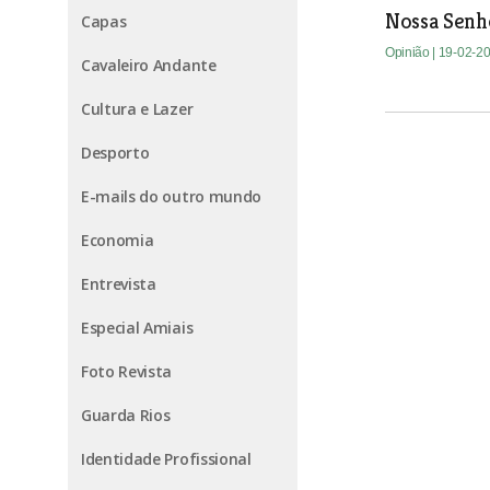
Nossa Senh
Capas
Opinião
| 19-02-2
Cavaleiro Andante
Cultura e Lazer
Desporto
E-mails do outro mundo
Economia
Entrevista
Especial Amiais
Foto Revista
Guarda Rios
Identidade Profissional