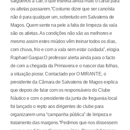
salgueiros a cair, o que estreita ainda mais o canal para
os atletas passarem.“Costumo dizer que ser canoísta
não é para qualquer um, sobretudo em Salvaterra de
Magos. Quem sente na pele a falta de limpeza da vala
são os atletas. As condições não são as melhores e
mesmo assim estes miúdos vêm treinar todos os dias,
com chuva, frio e com a vala sem estar cuidada”, elogia
Raphael Gaspar.O professor alerta ainda para o facto
de com a chegada da Primavera e o nascer das folhas,
a situação piorar. Contactado por O MIRANTE, o
presidente da Câmara de Salvaterra de Magos explica
que depois de falar com os responsáveis do Clube
Náutico e com o presidente da junta de freguesia local
foi lançado o repto aos dirigentes do clube para
organizarem uma “campanha pública” de limpeza e
tratamento das margens.“Pedimos que nos dissessem