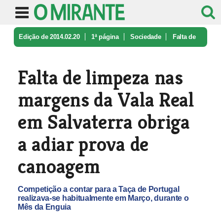
Edição de 2014.02.20
1ª página
Sociedade
Falta de
limpeza nas margens da Val ...
Falta de limpeza nas
margens da Vala Real
em Salvaterra obriga
a adiar prova de
canoagem
Competição a contar para a Taça de Portugal
realizava-se habitualmente em Março, durante o
Mês da Enguia