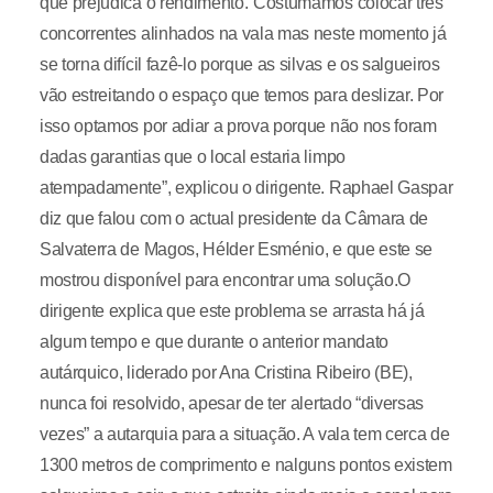
que prejudica o rendimento.“Costumamos colocar três
concorrentes alinhados na vala mas neste momento já
se torna difícil fazê-lo porque as silvas e os salgueiros
vão estreitando o espaço que temos para deslizar. Por
isso optamos por adiar a prova porque não nos foram
dadas garantias que o local estaria limpo
atempadamente”, explicou o dirigente. Raphael Gaspar
diz que falou com o actual presidente da Câmara de
Salvaterra de Magos, Hélder Esménio, e que este se
mostrou disponível para encontrar uma solução.O
dirigente explica que este problema se arrasta há já
algum tempo e que durante o anterior mandato
autárquico, liderado por Ana Cristina Ribeiro (BE),
nunca foi resolvido, apesar de ter alertado “diversas
vezes” a autarquia para a situação. A vala tem cerca de
1300 metros de comprimento e nalguns pontos existem