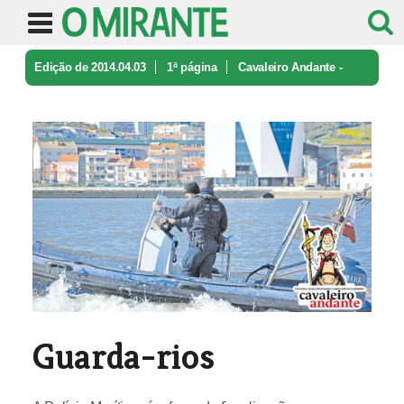
Edição de 2014.04.03
1ª página
Cavaleiro Andante -
caricatura e ironia
Guarda-rios
Guarda-rios