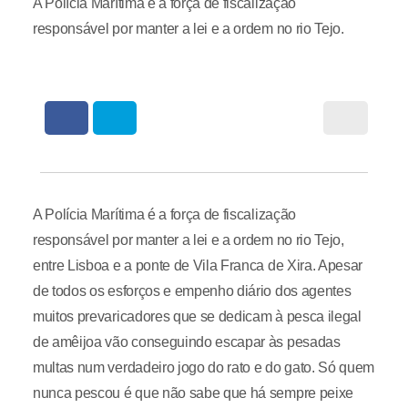
A Polícia Marítima é a força de fiscalização
responsável por manter a lei e a ordem no rio Tejo.
A Polícia Marítima é a força de fiscalização
responsável por manter a lei e a ordem no rio Tejo,
entre Lisboa e a ponte de Vila Franca de Xira. Apesar
de todos os esforços e empenho diário dos agentes
muitos prevaricadores que se dedicam à pesca ilegal
de amêijoa vão conseguindo escapar às pesadas
multas num verdadeiro jogo do rato e do gato. Só quem
nunca pescou é que não sabe que há sempre peixe