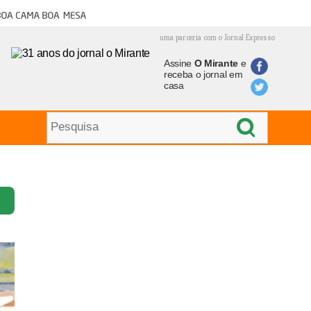
oa cama boa mesa
uma parceria com o Jornal Expresso
Assine
O Mirante
e
receba o jornal em
casa