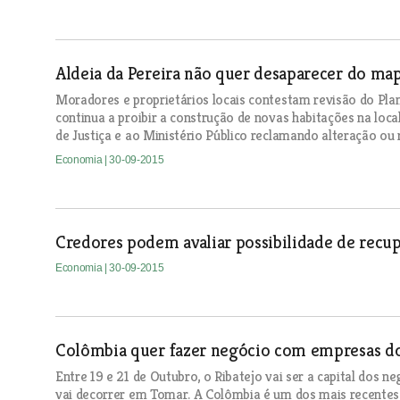
Aldeia da Pereira não quer desaparecer do ma
Moradores e proprietários locais contestam revisão do Pla
continua a proibir a construção de novas habitações na loca
de Justiça e ao Ministério Público reclamando alteração ou
Economia
| 30-09-2015
Credores podem avaliar possibilidade de recup
Economia
| 30-09-2015
Colômbia quer fazer negócio com empresas do
Entre 19 e 21 de Outubro, o Ribatejo vai ser a capital dos n
vai decorrer em Tomar. A Colômbia é um dos mais recentes p