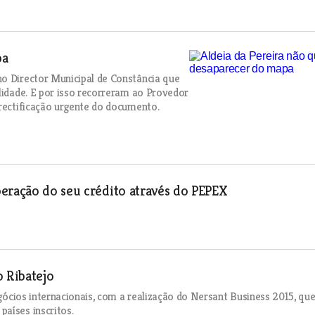
pa
no Director Municipal de Constância que
lidade. E por isso recorreram ao Provedor
 rectificação urgente do documento.
eração do seu crédito através do PEPEX
 Ribatejo
egócios internacionais, com a realização do Nersant Business 2015, qu
aíses inscritos.