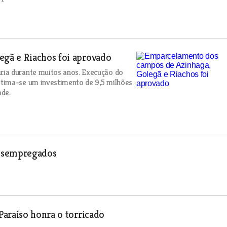
gã e Riachos foi aprovado
ria durante muitos anos. Execução do
tima-se um investimento de 9,5 milhões
ade.
desempregados
Paraíso honra o torricado