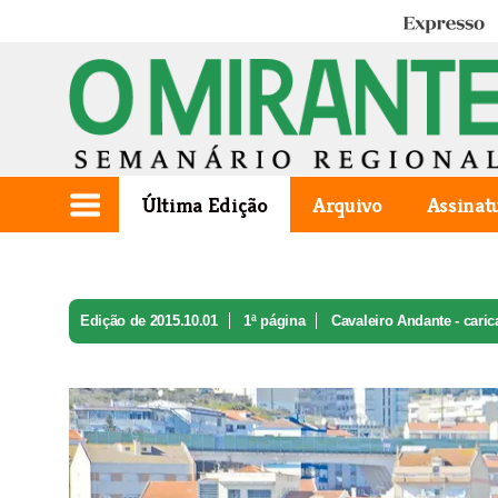
Expresso
Última Edição
Arquivo
Assinat
Edição de 2015.10.01
1ª página
Cavaleiro Andante - carica