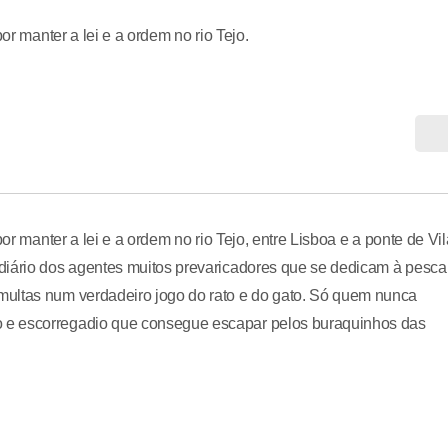
or manter a lei e a ordem no rio Tejo.
or manter a lei e a ordem no rio Tejo, entre Lisboa e a ponte de Vil
diário dos agentes muitos prevaricadores que se dedicam à pesca
multas num verdadeiro jogo do rato e do gato. Só quem nunca
 e escorregadio que consegue escapar pelos buraquinhos das