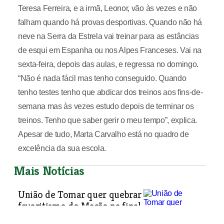
Teresa Ferreira, e a irmã, Leonor, vão às vezes e não
falham quando há provas desportivas. Quando não há
neve na Serra da Estrela vai treinar para as estâncias
de esqui em Espanha ou nos Alpes Franceses. Vai na
sexta-feira, depois das aulas, e regressa no domingo.
“Não é nada fácil mas tenho conseguido. Quando
tenho testes tenho que abdicar dos treinos aos fins-de-
semana mas às vezes estudo depois de terminar os
treinos. Tenho que saber gerir o meu tempo”, explica.
Apesar de tudo, Marta Carvalho está no quadro de
excelência da sua escola.
Mais Notícias
União de Tomar quer quebrar
favoritismo do Mação na final
da Taça do Ribatejo