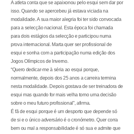
A atleta conta que se apaixonou pelo esqui sem dar por
isso. Quando se apercebeu já estava viciada na
modalidade. A sua maior alegria foi ter sido convocada
para a selecção nacional. Esta época foi chamada
para dois estágios da selecção e participou numa
prova internacional. Marta quer ser profissional de
esqui e sonha com a participação numa edição dos
Jogos Olímpicos de Inverno.
“Quero dedicar-me à séria ao esqui porque,
normalmente, depois dos 25 anos a carreira termina
nesta modalidade. Depois gostava de ser treinadora de
esqui mas quando for mais velha tomo uma decisão
sobre o meu futuro profissional”, afirma.
É fã de esqui porque é um desporto que depende só
de si e o único adversário é o cronómetro. Quer corra
bem ou mal a responsabilidade é só sua e admite que