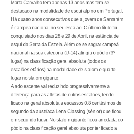
Marta Carvalho tem apenas 13 anos mas tem-se
destacado na modalidade de esqui alpino em Portugal.
Há quatro anos consecutivos que a jovem de Santarém
é campeã nacional no seu escalão. O último título foi
conquistado nos dias 28 e 29 de Abril, na estância de
esqui da Serra da Estrela. Além de se sagrar campeã
nacional na sua categoria (U-14) atingiu o pódio (3º
lugar) na classificação geral absoluta (todos os
escalões etários) na modalidade de slalom e quarto
lugar no slalom gigante.
A adolescente vai reduzindo progressivamente a
diferença para as atletas de outros escalões, tendo
ficado na geral absoluta a escassos 0,8 centésimos de
segundo da austríaca Lena Classing (sénior) que ficou
em segundo lugar. No slalom gigante ficou arredada do
pódio na classificação geral absoluta por ter ficado a