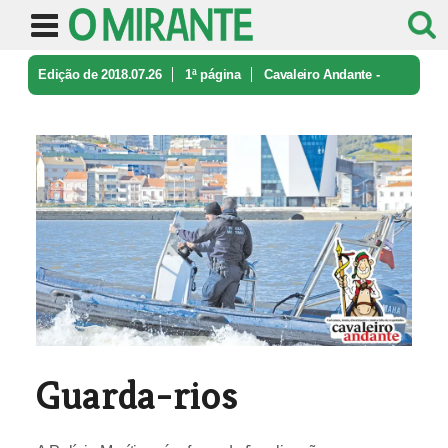
Edição de 2018.07.26
1ª página
Cavaleiro Andante -
caricatura e ironia
Guarda-rios
Guarda-rios