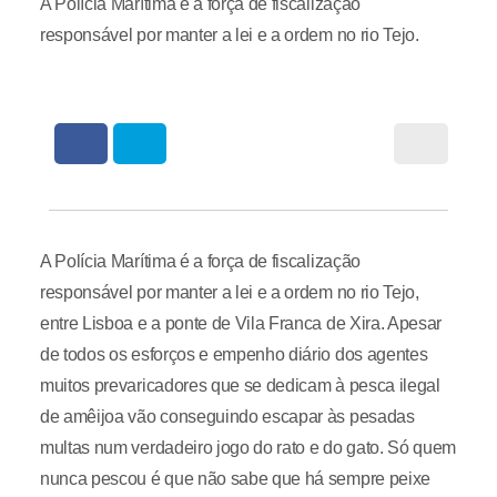
A Polícia Marítima é a força de fiscalização
responsável por manter a lei e a ordem no rio Tejo.
A Polícia Marítima é a força de fiscalização
responsável por manter a lei e a ordem no rio Tejo,
entre Lisboa e a ponte de Vila Franca de Xira. Apesar
de todos os esforços e empenho diário dos agentes
muitos prevaricadores que se dedicam à pesca ilegal
de amêijoa vão conseguindo escapar às pesadas
multas num verdadeiro jogo do rato e do gato. Só quem
nunca pescou é que não sabe que há sempre peixe